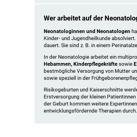
Wer arbeitet auf der Neonatolo
Neonatologinnen und Neonatologen
ha
Kinder- und Jugendheilkunde absolviert.
dauert. Sie sind z. B. in einem Perinatalz
In der Neonatologie arbeitet ein multip
Hebammen, Kinderpflegekräfte
sowie
E
bestmögliche Versorgung von Mutter und 
sowie speziell in der Frühgeborenenpfle
Risikogeburten und Kaiserschnitte werde
Erstversorgung der kleinen Patientinnen
der Geburt kommen weitere Expertinnen
entwicklungsfördernde Therapien durch