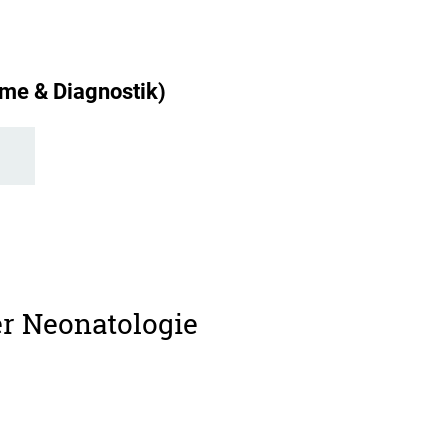
me & Diagnostik)
er Neonatologie