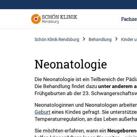
Fachze
Schön Klinik Rendsburg
Behandlung
Kinder 
Neonatologie
Die Neonatologie ist ein Teilbereich der Päd
Die Behandlung findet dazu
unter anderem a
Frühgeburten ab der 23. Schwangerschaftswo
Neonatologinnen und Neonatologen arbeiten i
Geburt
eines Kindes gefragt. Sie unterstütz
Temperaturregulation, an das Leben außerha
Sie möchten erfahren, wann ein
Neugeborene