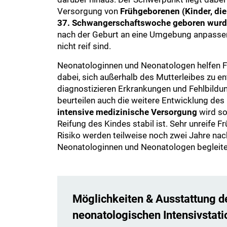
Versorgung von
Frühgeborenen (Kinder, die
37. Schwangerschaftswoche geboren wurd
nach der Geburt an eine Umgebung anpassen, 
nicht reif sind.
Neonatologinnen und Neonatologen helfen
dabei, sich außerhalb des Mutterleibes zu ent
diagnostizieren Erkrankungen und Fehlbildu
beurteilen auch die weitere Entwicklung de
intensive medizinische Versorgung
wird so 
Reifung des Kindes stabil ist. Sehr unreife 
Risiko werden teilweise noch zwei Jahre nac
Neonatologinnen und Neonatologen begleite
Möglichkeiten & Ausstattung d
neonatologischen Intensivstati