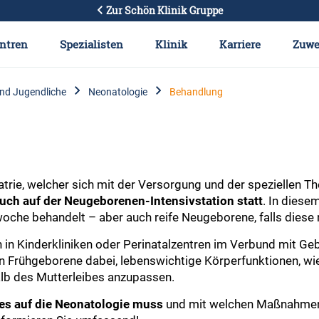
Zur Schön Klinik Gruppe
ntren
Spezialisten
Klinik
Karriere
Zuwe
und Jugendliche
Neonatologie
Behandlung
iatrie, welcher sich mit der Versorgung und der speziellen 
uch auf der Neugeborenen-Intensivstation statt
. In diese
che behandelt – aber auch reife Neugeborene, falls diese
n Kinderkliniken oder Perinatalzentren im Verbund mit Gebur
en Frühgeborene dabei, lebenswichtige Körperfunktionen, wi
lb des Mutterleibes anzupassen.
s auf die Neonatologie muss
und mit welchen Maßnahme