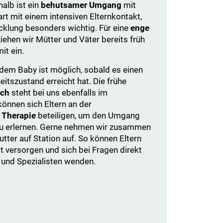
halb ist ein
behutsamer Umgang
mit
t mit einem intensiven Elternkontakt,
icklung besonders wichtig. Für eine
enge
iehen wir Mütter und Väter bereits früh
it ein.
 dem Baby ist möglich, sobald es einen
tszustand erreicht hat. Die frühe
lch
steht bei uns ebenfalls im
nnen sich Eltern an der
 Therapie
beteiligen, um den Umgang
u erlernen. Gerne nehmen wir zusammen
ter auf Station auf. So können Eltern
t versorgen und sich bei Fragen direkt
 und Spezialisten wenden.