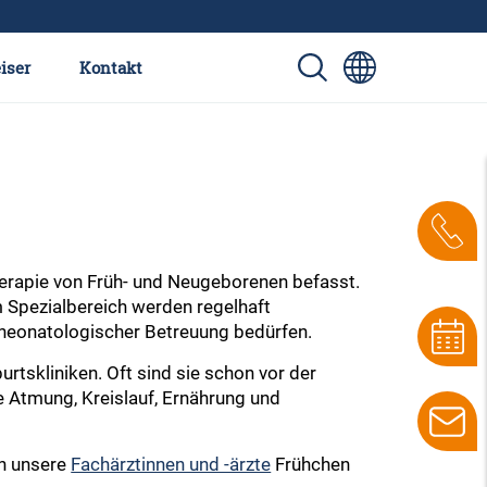
iser
Kontakt
Therapie von Früh- und Neugeborenen befasst.
m Spezialbereich werden regelhaft
 neonatologischer Betreuung bedürfen.
tskliniken. Oft sind sie schon vor der
e Atmung, Kreislauf, Ernährung und
n unsere
Fachärztinnen und -ärzte
Frühchen