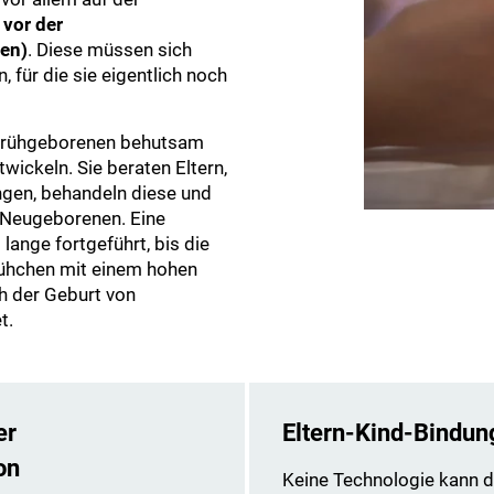
 vor der
en)
. Diese müssen sich
für die sie eigentlich noch
 Frühgeborenen behutsam
wickeln. Sie beraten Eltern,
ngen, behandeln diese und
s Neugeborenen. Eine
lange fortgeführt, bis die
Frühchen mit einem hohen
h der Geburt von
t.
er
Eltern-Kind-Bindun
on
Keine Technologie kann d