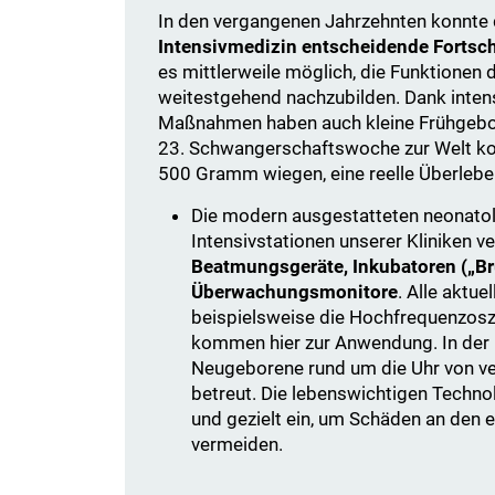
In den vergangenen Jahrzehnten konnte
Intensivmedizin entscheidende Fortsch
es mittlerweile möglich, die Funktionen 
weitestgehend nachzubilden. Dank inten
Maßnahmen haben auch kleine Frühgebor
23. Schwangerschaftswoche zur Welt k
500 Gramm wiegen, eine reelle Überleb
Die modern ausgestatteten neonato
Intensivstationen unserer Kliniken v
Beatmungsgeräte, Inkubatoren („Br
Überwachungsmonitore
. Alle aktu
beispielsweise die Hochfrequenzosz
kommen hier zur Anwendung. In der
Neugeborene rund um die Uhr von v
betreut. Die lebenswichtigen Techno
und gezielt ein, um Schäden an den 
vermeiden.