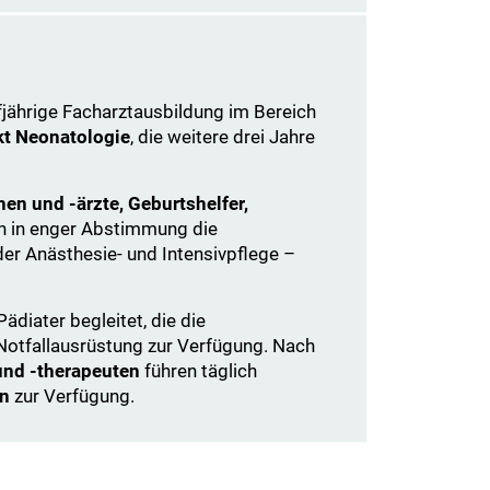
jährige Facharztausbildung im Bereich
t Neonatologie
, die weitere drei Jahre
nen und -ärzte, Geburtshelfer,
n in enger Abstimmung die
er Anästhesie- und Intensivpflege –
diater begleitet, die die
 Notfallausrüstung zur Verfügung. Nach
und -therapeuten
führen täglich
in
zur Verfügung.