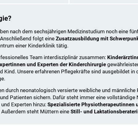
gie?
ben nach dem sechsjährigen Medizinstudium noch eine fünf
 Anschließend folgt eine
Zusatzausbildung mit Schwerpunk
entrum einer Kinderklinik tätig.
rofessionelles Team interdisziplinär zusammen:
Kinderärztin
xpertinnen und Experten der Kinderchirurgie
gewährleiste
Kind. Unsere erfahrenen Pflegekräfte sind ausgebildet in d
ge.
n durch neonatologisch versierte weibliche und männliche Pä
 und Patienten sichern. Dafür steht immer eine vollständige
 und Experten hinzu:
Spezialisierte Physiotherapeutinnen 
. Außerdem steht Müttern eine
Still- und Laktationsberater