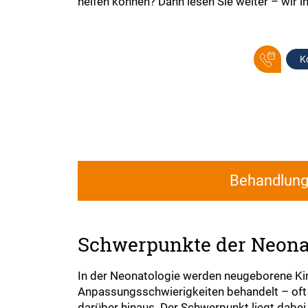
helfen können? Dann lesen Sie weiter – wir 
K
Behandlun
Schwerpunkte der Neona
In der Neonatologie werden neugeborene Ki
Anpassungsschwierigkeiten behandelt – oft 
darüber hinaus. Der Schwerpunkt liegt dabei 