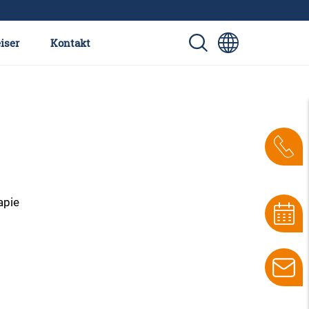
iser
Kontakt
apie