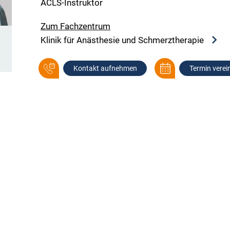
ACLS-Instruktor
Zum Fachzentrum
Klinik für Anästhesie und Schmerztherapie
Kontakt aufnehmen
Termin verei