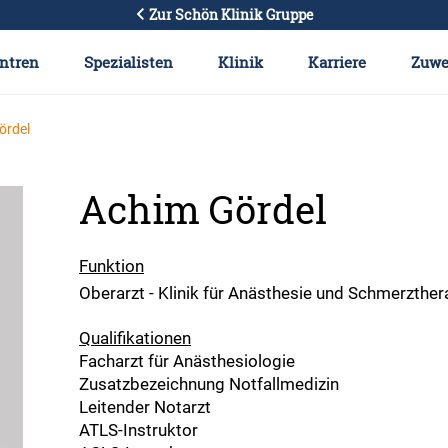
Zur Schön Klinik Gruppe
ntren
Spezialisten
Klinik
Karriere
Zuwe
ördel
Achim Gördel
Funktion
Oberarzt - Klinik für Anästhesie und Schmerzther
Qualifikationen
Facharzt für Anästhesiologie
Zusatzbezeichnung Notfallmedizin
Leitender Notarzt
ATLS-Instruktor