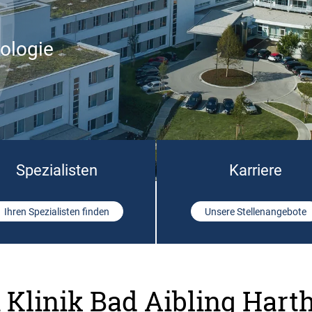
rologie
Spezialisten
Karriere
Ihren Spezialisten finden
Unsere Stellenangebote
 Klinik Bad Aibling Hart