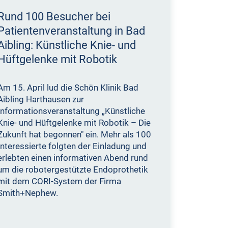
Rund 100 Besucher bei
Patientenveranstaltung in Bad
Aibling: Künstliche Knie- und
Hüftgelenke mit Robotik
Am 15. April lud die Schön Klinik Bad
Aibling Harthausen zur
Informationsveranstaltung „Künstliche
Knie- und Hüftgelenke mit Robotik – Die
Zukunft hat begonnen" ein. Mehr als 100
Interessierte folgten der Einladung und
erlebten einen informativen Abend rund
um die robotergestützte Endoprothetik
mit dem CORI-System der Firma
Smith+Nephew.