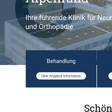
Ihre führende Klinik für Neu
und Orthopädie
Behandlung
Über Angebot informieren
Schön