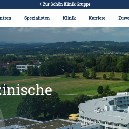
Zur Schön Klinik Gruppe
ntren
Spezialisten
Klinik
Karriere
Zuwe
inische