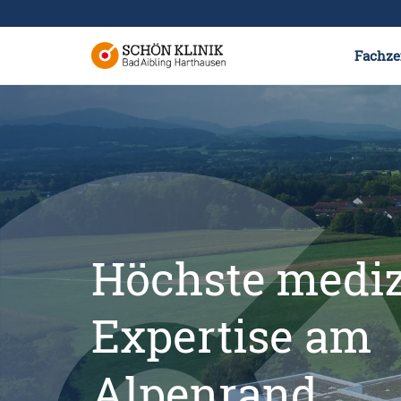
Fachze
Höchste mediz
Expertise am
Alpenrand