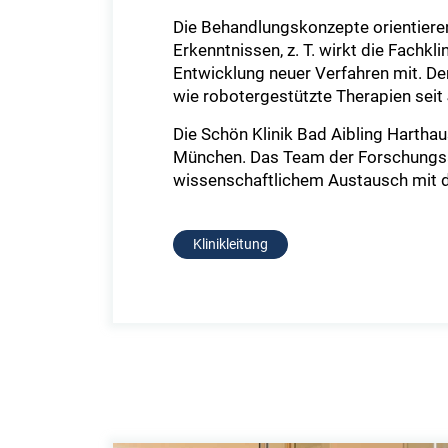
Die Behandlungskonzepte orientiere
Erkenntnissen, z. T. wirkt die Fachk
Entwicklung neuer Verfahren mit. D
wie robotergestützte Therapien sei
Die Schön Klinik Bad Aibling Harth
München. Das Team der Forschungsab
wissenschaftlichem Austausch mit 
Klinikleitung