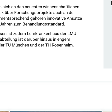
n sich an den neuesten wissenschaftlichen
linik über Forschungsprojekte auch an der
ementsprechend gehören innovative Ansätze
t Jahren zum Behandlungsstandard.
ausen ist zudem Lehrkrankenhaus der LMU
teilung ist darüber hinaus in engem
der TU München und der TH Rosenheim.