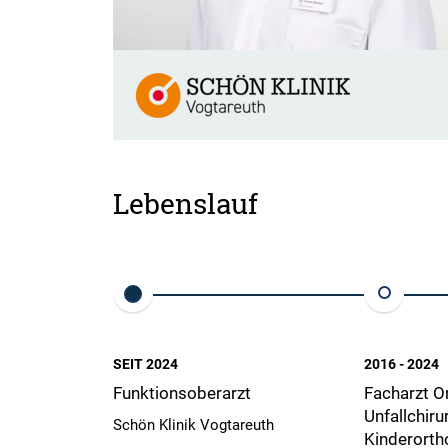
Lebenslauf
SEIT 2024
2016 - 2024
Funktionsoberarzt
Facharzt O
Unfallchiru
Schön Klinik Vogtareuth
Kinderorth