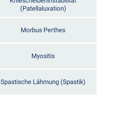
Kniescheibeninstabilität
(Patellaluxation)
Morbus Perthes
Myositis
Spastische Lähmung (Spastik)