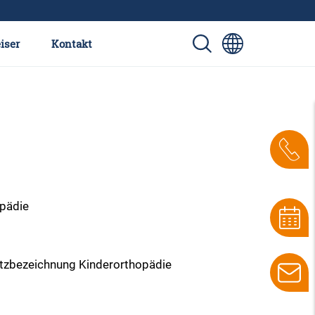
iser
Kontakt
opädie
satzbezeichnung Kinderorthopädie