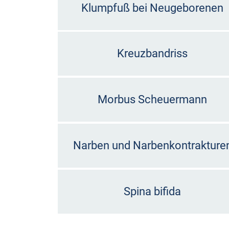
Klumpfuß bei Neugeborenen
Kreuzbandriss
Morbus Scheuermann
Narben und Narbenkontrakture
Spina bifida