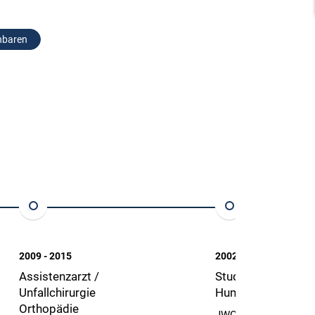
nbaren
2009 - 2015
2002 - 2008
Assistenzarzt /
Studium der
Unfallchirurgie
Humanmedizin
Orthopädie