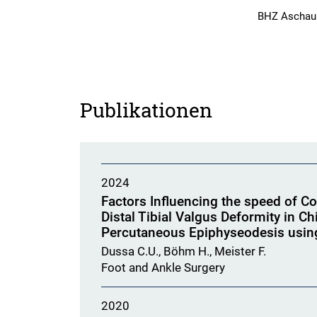
BHZ Aschau 
Publikationen
2024
Factors Influencing the speed of C
Distal Tibial Valgus Deformity in Ch
Percutaneous Epiphyseodesis usin
Dussa C.U., Böhm H., Meister F.
Foot and Ankle Surgery
2020