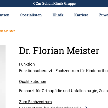
Zur Schön Klinik Gruppe
ntren
Spezialisten
Klinik
Karriere
Zuwe
ian Meister
Dr. Florian Meister
Funktion
Funktionsoberarzt - Fachzentrum für Kinderorth
Qualifikationen
Facharzt für Orthopädie und Unfallchirurgie, Zu
Zum Fachzentrum