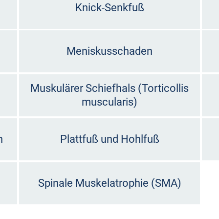
Knick-Senkfuß
Meniskusschaden
Muskulärer Schiefhals (Torticollis
muscularis)
n
Plattfuß und Hohlfuß
Spinale Muskelatrophie (SMA)