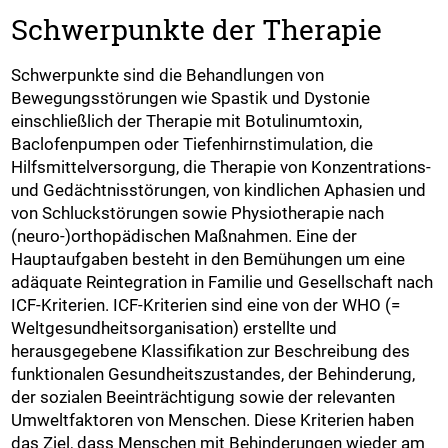
Schwerpunkte der Therapie
Schwerpunkte sind die Behandlungen von
Bewegungsstörungen wie Spastik und Dystonie
einschließlich der Therapie mit Botulinumtoxin,
Baclofenpumpen oder Tiefenhirnstimulation, die
Hilfsmittelversorgung, die Therapie von Konzentrations-
und Gedächtnisstörungen, von kindlichen Aphasien und
von Schluckstörungen sowie Physiotherapie nach
(neuro-)orthopädischen Maßnahmen. Eine der
Hauptaufgaben besteht in den Bemühungen um eine
adäquate Reintegration in Familie und Gesellschaft nach
ICF-Kriterien. ICF-Kriterien sind eine von der WHO (=
Weltgesundheitsorganisation) erstellte und
herausgegebene Klassifikation zur Beschreibung des
funktionalen Gesundheitszustandes, der Behinderung,
der sozialen Beeinträchtigung sowie der relevanten
Umweltfaktoren von Menschen. Diese Kriterien haben
das Ziel, dass Menschen mit Behinderungen wieder am