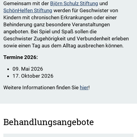
Gemeinsam mit der
Björn Schulz Stiftung
und
SchönHelfen Stiftung
werden für Geschwister von
Kindern mit chronischen Erkrankungen oder einer
Behinderung ganz besondere Veranstaltungen
angeboten. Bei Spiel und Spaß sollen die
Geschwister Zugehörigkeit und Verbundenheit erleben
sowie einen Tag aus dem Alltag ausbrechen können.
Termine 2026:
09. Mai 2026
17. Oktober 2026
Weitere Informationen finden Sie
hier
!
Behandlungsangebote