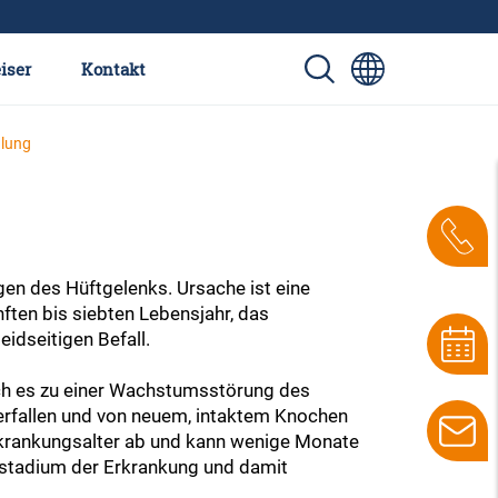
iser
Kontakt
lung
gen des Hüftgelenks. Ursache ist eine
ften bis siebten Lebensjahr, das
idseitigen Befall.
rch es zu einer Wachstumsstörung des
erfallen und von neuem, intaktem Knochen
rkrankungsalter ab und kann wenige Monate
gsstadium der Erkrankung und damit