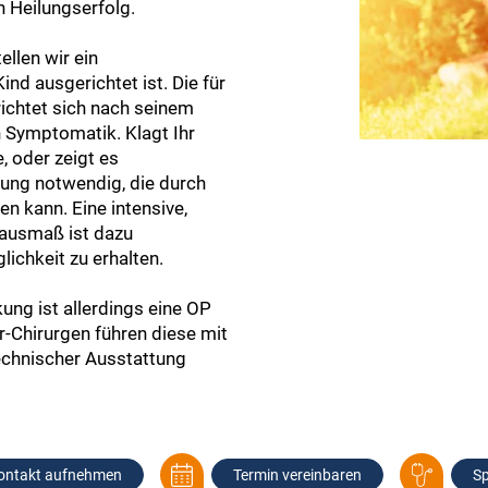
n Heilungserfolg.
ellen wir ein
ind ausgerichtet ist. Die für
ichtet sich nach seinem
n Symptomatik. Klagt Ihr
, oder zeigt es
ung notwendig, die durch
 kann. Eine intensive,
sausmaß ist dazu
ichkeit zu erhalten.
ung ist allerdings eine OP
r-Chirurgen führen diese mit
echnischer Ausstattung
ontakt aufnehmen
Termin vereinbaren
Sp