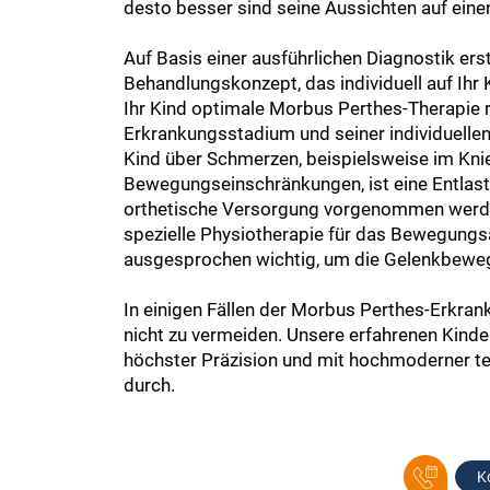
desto besser sind seine Aussichten auf eine
Auf Basis einer ausführlichen Diagnostik erst
Behandlungskonzept, das individuell auf Ihr K
Ihr Kind optimale Morbus Perthes-Therapie r
Erkrankungsstadium und seiner individuelle
Kind über Schmerzen, beispielsweise im Knie
Bewegungseinschränkungen, ist eine Entlast
orthetische Versorgung vorgenommen werden
spezielle Physiotherapie für das Bewegung
ausgesprochen wichtig, um die Gelenkbewegl
In einigen Fällen der Morbus Perthes-Erkrank
nicht zu vermeiden. Unsere erfahrenen Kinde
höchster Präzision und mit hochmoderner t
durch.
K