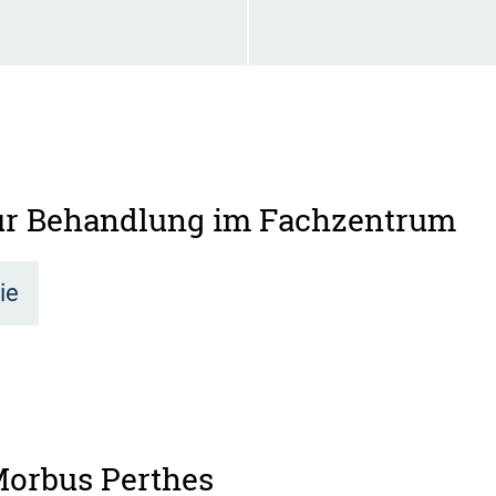
zur Behandlung im Fachzentrum
ie
Morbus Perthes