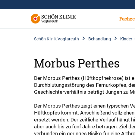
Fachze
Schön Klinik Vogtareuth
Behandlung
Kinder-
Morbus Perthes
Der Morbus Perthes (Hüftkopfnekrose) ist ei
Durchblutungsstörung des Femurkopfes, deren
Geschlechterverhältnis beträgt Jungen zu Mä
Der Morbus Perthes zeigt einen typischen V
Hüftkopfes kommt. Anschließend vollziehen 
ersetzt werden. Der zeitliche Verlauf häng
aber auch bis zu fünf Jahre betragen. Ziel 
verbunden ein geringes Risiko für eine Arth