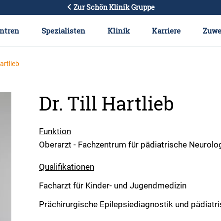
Zur Schön Klinik Gruppe
ntren
Spezialisten
Klinik
Karriere
Zuwe
Hartlieb
Dr. Till Hartlieb
Funktion
Oberarzt - Fachzentrum für pädiatrische Neurolog
Qualifikationen
Facharzt für Kinder- und Jugendmedizin
Prächirurgische Epilepsiediagnostik und pädiatri