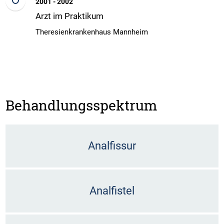
2001 - 2002
Arzt im Praktikum
Theresienkrankenhaus Mannheim
Behandlungsspektrum
Analfissur
Analfistel