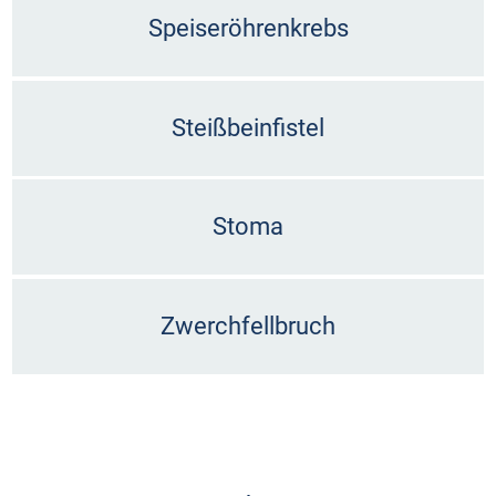
Speiseröhrenkrebs
Steißbeinfistel
Stoma
Zwerchfellbruch