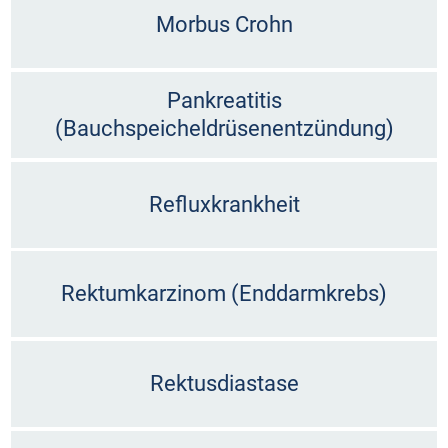
Morbus Crohn
Pankreatitis
(Bauchspeicheldrüsenentzündung)
Refluxkrankheit
Rektumkarzinom (Enddarmkrebs)
Rektusdiastase