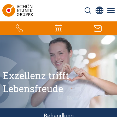
Exzellenz trifft
Lebensfreude
Behandlung