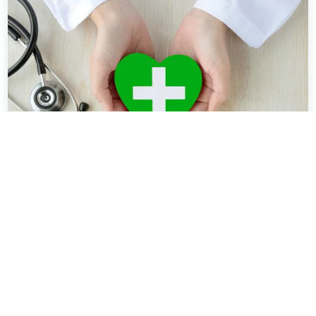
Ärztezentren der Schön Klinik Gruppe
Wir sind ein hausärztlicher Versorger mit
zusätzlicher Expertise in weiteren ambulanten
Bereichen, wie zum Beispiel
der Kardiologie oder der Kinder- und