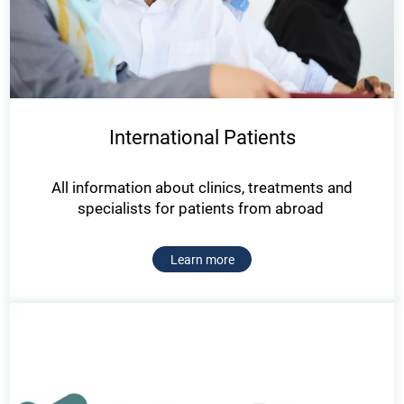
International Patients
All information about clinics, treatments and
specialists for patients from abroad
Learn more