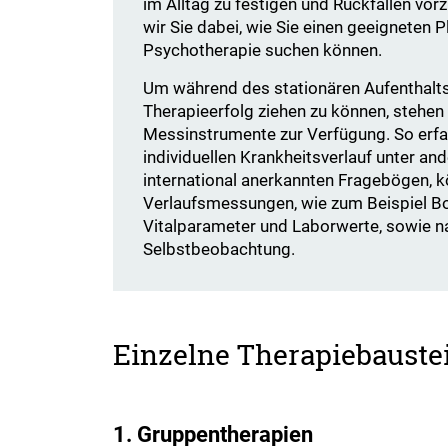
im Alltag zu festigen und Rückfällen vo
wir Sie dabei, wie Sie einen geeigneten Pl
Psychotherapie suchen können.
Um während des stationären Aufenthalts
Therapieerfolg ziehen zu können, stehen
Messinstrumente zur Verfügung. So erfa
individuellen Krankheitsverlauf unter an
international anerkannten Fragebögen, k
Verlaufsmessungen, wie zum Beispiel B
Vitalparameter und Laborwerte, sowie nat
Selbstbeobachtung.
Einzelne Therapiebaustei
1. Gruppentherapien