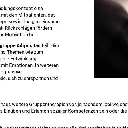
dlungskonzept eine
 mit den Mitpatienten, das
ruppe sowie das gemeinsame
it Rückschlägen fördern
r Motivation bei.
gruppe Adipositas
teil. Hier
 und Themen wie zum
, die Entwicklung
 mit Emotionen. In weiteren
rogressive
ie, sich zu entspannen und
 hinaus weitere Gruppentherapien vor, je nachdem, bei welch
 Einüben und Erlernen sozialer Kompetenzen sein oder die