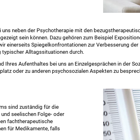
bei uns neben der Psychotherapie mit den bezugstherapeuti
angezeigt sein können. Dazu gehören zum Beispiel Exposition
ir einerseits Spiegelkonfrontationen zur Verbesserung der
typischer Alltagssituationen durch.
nd Ihres Aufenthaltes bei uns an Einzelgesprächen in der So
tsplatz oder zu anderen psychosozialen Aspekten zu besprec
ms sind zuständig für die
 und seelischen Folge- oder
nen fachtherapeutische
en für Medikamente, falls