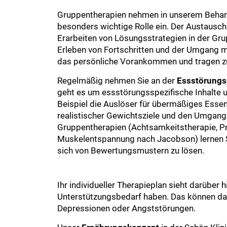
Gruppentherapien nehmen in unserem Behan
besonders wichtige Rolle ein. Der Austausch
Erarbeiten von Lösungsstrategien in der G
Erleben von Fortschritten und der Umgang m
das persönliche Vorankommen und tragen zu
Regelmäßig nehmen Sie an der
Essstörungs
geht es um essstörungsspezifische Inhalte
Beispiel die Auslöser für übermäßiges Essen
realistischer Gewichtsziele und den Umgang
Gruppentherapien (Achtsamkeitstherapie, P
Muskelentspannung nach Jacobson) lernen S
sich von Bewertungsmustern zu lösen.
Ihr individueller Therapieplan sieht darüber
Unterstützungsbedarf haben. Das können das
Depressionen oder Angststörungen.