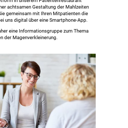
fetform in unserem Patientenrestaurant
iner achtsamen Gestaltung der Mahlzeiten
Sie gemeinsam mit Ihren Mitpatienten die
bei uns digital über eine Smartphone-App.
n daher eine Informationsgruppe zum Thema
ten der Magenverkleinerung.