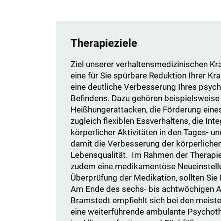
Therapieziele
Ziel unserer verhaltensmedizinischen K
eine für Sie spürbare Reduktion Ihrer 
eine deutliche Verbesserung Ihres psych
Befindens. Dazu gehören beispielsweise
Heißhungerattacken, die Förderung eines
zugleich flexiblen Essverhaltens, die In
körperlicher Aktivitäten in den Tages- 
damit die Verbesserung der körperliche
Lebensqualität. Im Rahmen der Therapie 
zudem eine medikamentöse Neueinstellu
Überprüfung der Medikation, sollten Si
Am Ende des sechs- bis achtwöchigen Au
Bramstedt empfiehlt sich bei den meist
eine weiterführende ambulante Psychoth