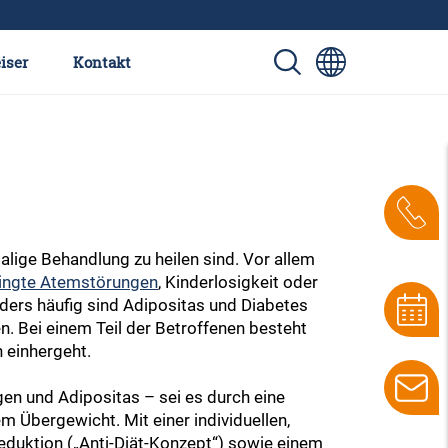
iser
Kontakt
lige Behandlung zu heilen sind. Vor allem
ingte Atemstörungen
, Kinderlosigkeit oder
ers häufig sind Adipositas und Diabetes
. Bei einem Teil der Betroffenen besteht
 einhergeht.
en und Adipositas – sei es durch eine
 Übergewicht. Mit einer individuellen,
eduktion („Anti-Diät-Konzept“) sowie einem