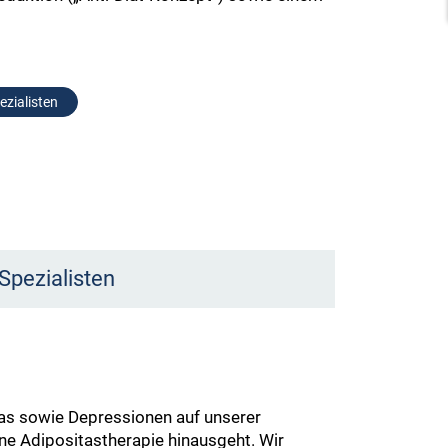
ezialisten
Spezialisten
tas sowie Depressionen auf unserer
ine Adipositastherapie hinausgeht. Wir