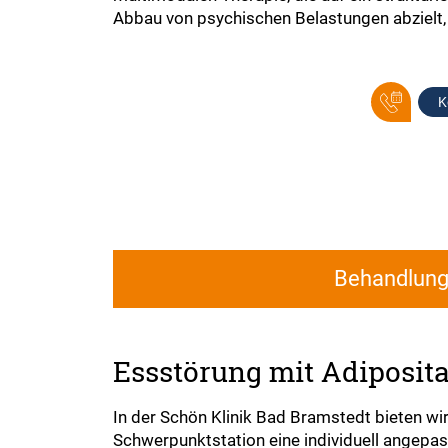
Abbau von psychischen Belastungen abzielt,
K
Behandlun
Essstörung mit Adiposit
In der Schön Klinik Bad Bramstedt bieten w
Schwerpunktstation eine individuell angepas