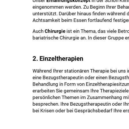
Unser
Ernährungskonzept
in der Schön Klin
eingenommen werden. Zu Beginn Ihrer Behand
unterstützt. Darüber hinaus finden während
Achtsamkeit beim Essen fortlaufend festigen
Auch
Chirurgie
ist ein Thema, das viele Bet
bariatrische Chirurgie an. In dieser Gruppe
2. Einzeltherapien
Während Ihrer stationären Therapie bei uns 
eine Bezugstherapeutin oder einen Bezugsthe
Behandlung in Form von Einzeltherapiesitzun
erarbeiten Sie gemeinsam Ihre Therapieziel
persönlichen Themen im Zusammenhang mit 
besprechen. Ihre Bezugstherapeutin oder Ih
bei Krisen oder bei Gesprächsbedarf Ihre e