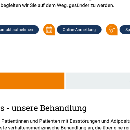
 begleiten wir Sie auf dem Weg, gesünder zu werden.
ontakt aufnehmen
Online-Anmeldung
Sp
g
as - unsere Behandlung
ir Patientinnen und Patienten mit Essstörungen und Adiposi
ste verhaltensmedizinische Behandlung an, die über eine re