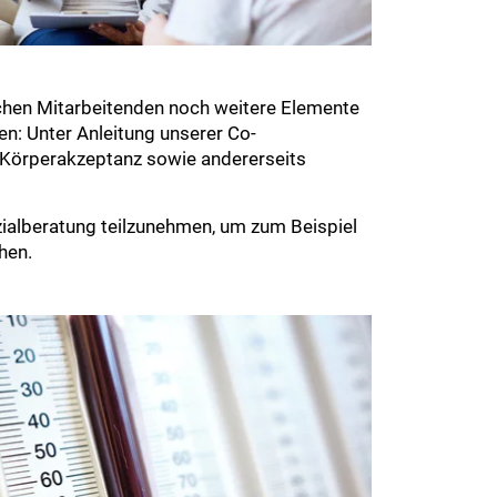
schen Mitarbeitenden noch weitere Elemente
en: Unter Anleitung unserer Co-
 Körperakzeptanz sowie andererseits
zialberatung teilzunehmen, um zum Beispiel
hen.