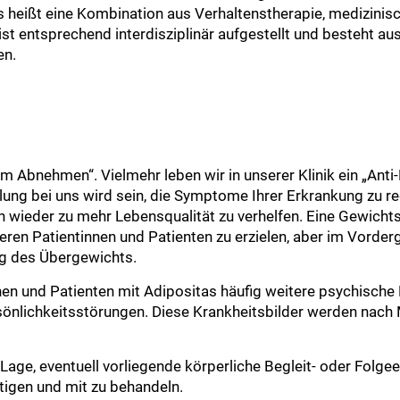
s heißt eine Kombination aus Verhaltenstherapie, medizini
 entsprechend interdisziplinär aufgestellt und besteht aus
en.
um Abnehmen“. Vielmehr leben wir in unserer Klinik ein „Ant
lung bei uns wird sein, die Symptome Ihrer Erkrankung zu re
 wieder zu mehr Lebensqualität zu verhelfen. Eine Gewich
nseren Patientinnen und Patienten zu erzielen, aber im Vorde
g des Übergewichts.
nen und Patienten mit Adipositas häufig weitere psychische
nlichkeitsstörungen. Diese Krankheitsbilder werden nach 
 Lage, eventuell vorliegende körperliche Begleit- oder Folg
tigen und mit zu behandeln.