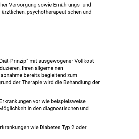
scher Versorgung sowie Ernährungs- und
 ärztlichen, psychotherapeutischen und
i-Diät-Prinzip“ mit ausgewogener Vollkost
duzieren, Ihren allgemeinen
tsabnahme bereits begleitend zum
rgrund der Therapie wird die Behandlung der
 Erkrankungen vor wie beispielsweise
Möglichkeit in den diagnostischen und
eerkrankungen wie Diabetes Typ 2 oder