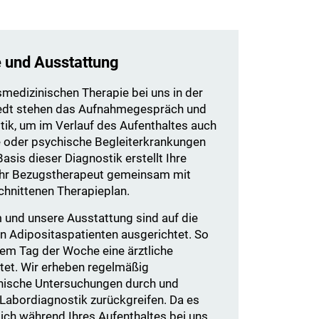
e und Ausstattung
medizinischen Therapie bei uns in der
edt stehen das Aufnahmegespräch und
tik, um im Verlauf des Aufenthaltes auch
he oder psychische Begleiterkrankungen
asis dieser Diagnostik erstellt Ihre
Ihr Bezugstherapeut gemeinsam mit
chnittenen Therapieplan.
und unsere Ausstattung sind auf die
on Adipositaspatienten ausgerichtet. So
dem Tag der Woche eine ärztliche
stet. Wir erheben regelmäßig
linische Untersuchungen durch und
 Labordiagnostik zurückgreifen. Da es
 sich während Ihres Aufenthaltes bei uns