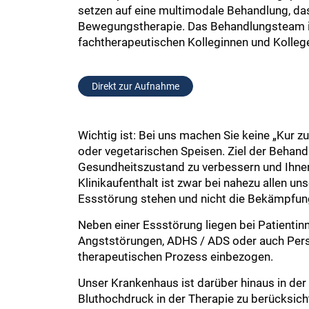
setzen auf eine multimodale Behandlung, da
Bewegungstherapie. Das Behandlungsteam ist
fachtherapeutischen Kolleginnen und Kolleg
Direkt zur Aufnahme
Wichtig ist: Bei uns machen Sie keine „Kur z
oder vegetarischen Speisen. Ziel der Behand
Gesundheitszustand zu verbessern und Ihnen
Klinikaufenthalt ist zwar bei nahezu allen u
Essstörung stehen und nicht die Bekämpfun
Neben einer Essstörung liegen bei Patientin
Angststörungen, ADHS / ADS oder auch Persö
therapeutischen Prozess einbezogen.
Unser Krankenhaus ist darüber hinaus in der
Bluthochdruck in der Therapie zu berücksich