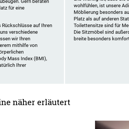
rzubeugen. Gern beraten
wohlfühlen, ist unsere Adi
atz für eine
Möblierung besonders au
Platz als auf anderen Sta
 Rückschlüsse auf Ihren
Toilettensitze sind für 
 uns verschiedene
Die Sitzmöbel sind außer
ssen wir Ihren
breite besonders komfort
derem mithilfe von
örperlichen
ody Mass Index (BMI),
ürlich Ihrer
ne näher erläutert