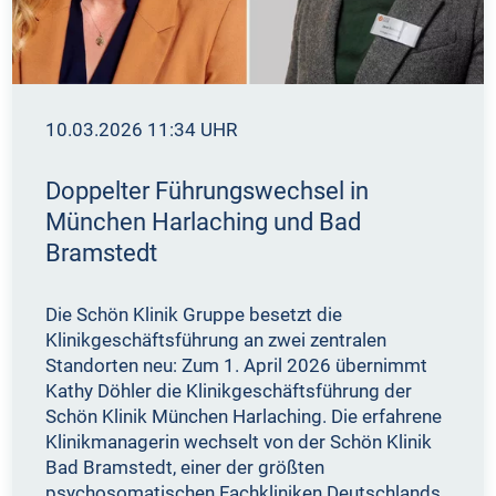
10.03.2026 11:34 UHR
Doppelter Führungswechsel in
München Harlaching und Bad
Bramstedt
Die Schön Klinik Gruppe besetzt die
Klinikgeschäftsführung an zwei zentralen
Standorten neu: Zum 1. April 2026 übernimmt
Kathy Döhler die Klinikgeschäftsführung der
Schön Klinik München Harlaching. Die erfahrene
Klinikmanagerin wechselt von der Schön Klinik
Bad Bramstedt, einer der größten
psychosomatischen Fachkliniken Deutschlands,