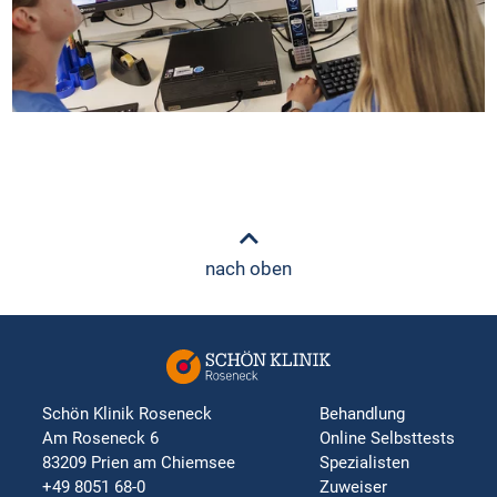
nach oben
Schön Klinik Roseneck
Behandlung
Am Roseneck 6
Online Selbsttests
83209 Prien am Chiemsee
Spezialisten
+49 8051 68-0
Zuweiser