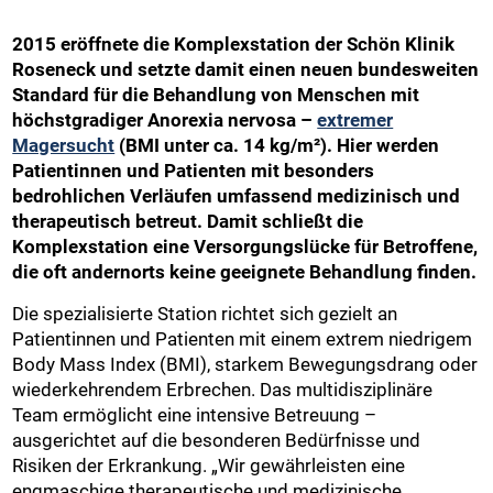
2015 eröffnete die Komplexstation der Schön Klinik
Roseneck und setzte damit einen neuen bundesweiten
Standard für die Behandlung von Menschen mit
höchstgradiger Anorexia nervosa –
extremer
Magersucht
(BMI unter ca. 14 kg/m²). Hier werden
Patientinnen und Patienten mit besonders
bedrohlichen Verläufen umfassend medizinisch und
therapeutisch betreut. Damit schließt die
Komplexstation eine Versorgungslücke für Betroffene,
die oft andernorts keine geeignete Behandlung finden.
Die spezialisierte Station richtet sich gezielt an
Patientinnen und Patienten mit einem extrem niedrigem
Body Mass Index (BMI), starkem Bewegungsdrang oder
wiederkehrendem Erbrechen. Das multidisziplinäre
Team ermöglicht eine intensive Betreuung –
ausgerichtet auf die besonderen Bedürfnisse und
Risiken der Erkrankung. „Wir gewährleisten eine
engmaschige therapeutische und medizinische