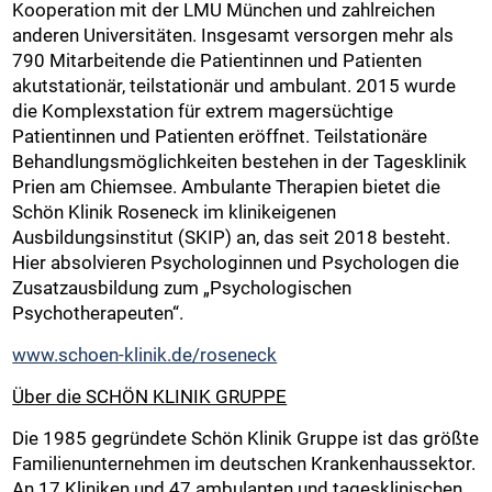
Kooperation mit der LMU München und zahlreichen
anderen Universitäten. Insgesamt versorgen mehr als
790 Mitarbeitende die Patientinnen und Patienten
akutstationär, teilstationär und ambulant. 2015 wurde
die Komplexstation für extrem magersüchtige
Patientinnen und Patienten eröffnet. Teilstationäre
Behandlungsmöglichkeiten bestehen in der Tagesklinik
Prien am Chiemsee. Ambulante Therapien bietet die
Schön Klinik Roseneck im klinikeigenen
Ausbildungsinstitut (SKIP) an, das seit 2018 besteht.
Hier absolvieren Psychologinnen und Psychologen die
Zusatzausbildung zum „Psychologischen
Psychotherapeuten“.
www.schoen-klinik.de/roseneck
Über die SCHÖN KLINIK GRUPPE
Die 1985 gegründete Schön Klinik Gruppe ist das größte
Familienunternehmen im deutschen Krankenhaussektor.
An 17 Kliniken und 47 ambulanten und tagesklinischen