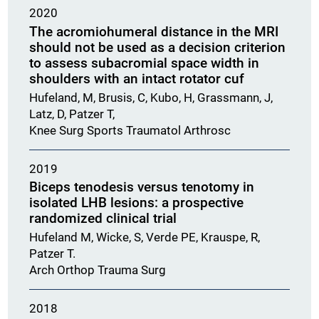
2020
The acromiohumeral distance in the MRI
should not be used as a decision criterion
to assess subacromial space width in
shoulders with an intact rotator cuf
Hufeland, M, Brusis, C, Kubo, H, Grassmann, J,
Latz, D, Patzer T,
Knee Surg Sports Traumatol Arthrosc
2019
Biceps tenodesis versus tenotomy in
isolated LHB lesions: a prospective
randomized clinical trial
Hufeland M, Wicke, S, Verde PE, Krauspe, R,
Patzer T.
Arch Orthop Trauma Surg
2018