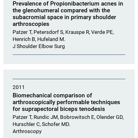
Prevalence of Propionibacterium acnes in
the glenohumeral compared with the
subacromial space in primary shoulder
arthroscopies
Patzer T, Petersdorf S, Krauspe R, Verde PE,
Henrich B, Hufeland M.
J Shoulder Elbow Surg
2011
Biomechanical comparison of
arthroscopically performable techniques
for suprapectoral biceps tenodesis
Patzer T, Rundic JM, Bobrowitsch E, Olender GD,
Hurschler C, Schofer MD.
Arthroscopy