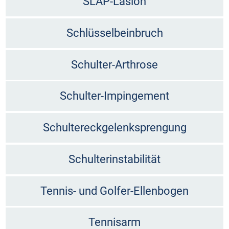
SLAP-Läsion
Schlüsselbeinbruch
Schulter-Arthrose
Schulter-Impingement
Schultereckgelenksprengung
Schulterinstabilität
Tennis- und Golfer-Ellenbogen
Tennisarm