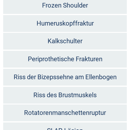
Frozen Shoulder
Humeruskopffraktur
Kalkschulter
Periprothetische Frakturen
Riss der Bizepssehne am Ellenbogen
Riss des Brustmuskels
Rotatorenmanschettenruptur