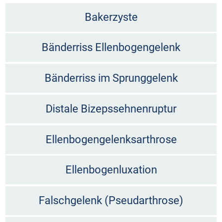
Bakerzyste
Bänderriss Ellenbogengelenk
Bänderriss im Sprunggelenk
Distale Bizepssehnenruptur
Ellenbogengelenksarthrose
Ellenbogenluxation
Falschgelenk (Pseudarthrose)