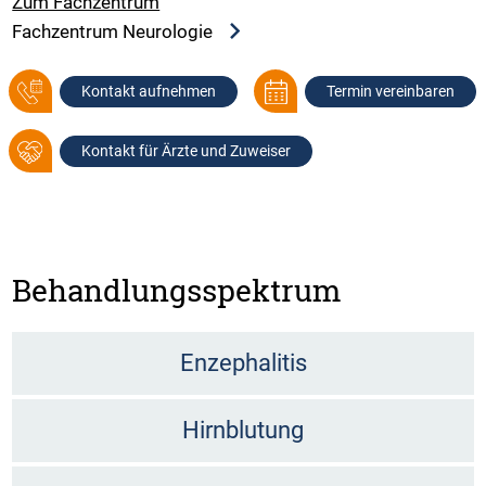
Zum Fachzentrum
Fachzentrum Neurologie
Kontakt aufnehmen
Termin vereinbaren
Kontakt für Ärzte und Zuweiser
Behandlungsspektrum
Enzephalitis
Hirnblutung