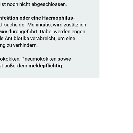
st noch nicht abgeschlossen.
fektion oder eine Haemophilus-
Ursache der Meningitis, wird zusätzlich
axe
durchgeführt. Dabei werden engen
 Antibiotika verabreicht, um eine
ng zu verhindern.
ngokokken, Pneumokokken sowie
ist außerdem
meldepflichtig
.