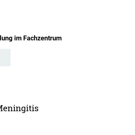
dlung im Fachzentrum
Meningitis