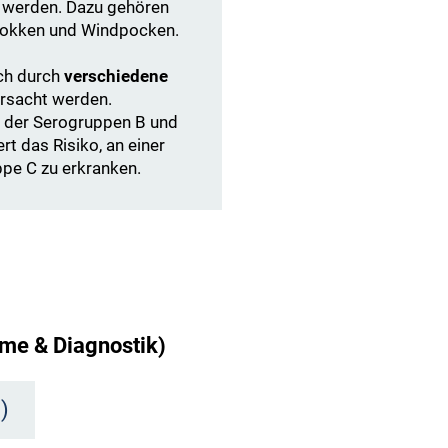
 werden. Dazu gehören
kokken und Windpocken.
ch durch
verschiedene
rsacht werden.
 der Serogruppen B und
t das Risiko, an einer
pe C zu erkranken.
me & Diagnostik)
)