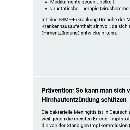
Medikamente gegen Übelkeit
virustatische Therapie (virushemm
Ist eine FSME-Erkrankung Ursache der Men
Krankenhausaufenthalt sinnvoll, da sich 
(Hirnentzündung) entwickeln kann.
Prävention: So kann man sich v
Hirnhautentzündung schützen
Die bakterielle Meningitis ist in Deutsch
weil gegen die meisten Erreger Impfstof
die von der Ständigen Impfkommission