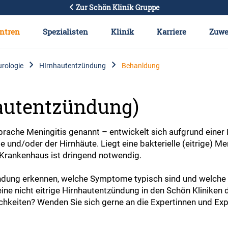
Zur Schön Klinik Gruppe
ntren
Spezialisten
Klinik
Karriere
Zuwe
rologie
HIrnhautentzündung
Behanldung
autentzündung)
prache Meningitis genannt – entwickelt sich aufgrund einer
nd/oder der Hirnhäute. Liegt eine bakterielle (eitrige) Men
 Krankenhaus ist dringend notwendig.
zündung erkennen, welche Symptome typisch sind und welche
 eine nicht eitrige Hirnhautentzündung in den Schön Kliniken
keiten? Wenden Sie sich gerne an die Expertinnen und Expe