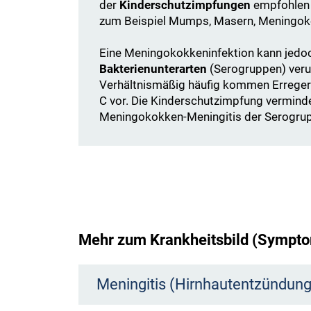
der
Kinderschutzimpfungen
empfohlen
zum Beispiel Mumps, Masern, Meningo
Eine Meningokokkeninfektion kann jedo
Bakterienunterarten
(Serogruppen) veru
Verhältnismäßig häufig kommen Erreger
C vor. Die Kinderschutzimpfung verminder
Meningokokken-Meningitis der Serogrup
Mehr zum Krankheitsbild (Sympto
Meningitis (Hirnhautentzündung