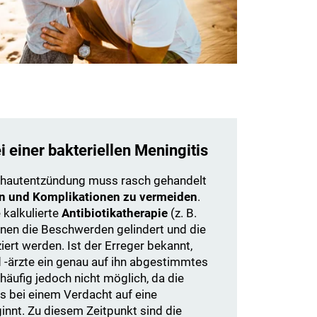
 einer bakteriellen Meningitis
irnhautentzündung muss rasch gehandelt
n und Komplikationen zu vermeiden
.
e kalkulierte
Antibiotikatherapie
(z. B.
nnen die Beschwerden gelindert und die
ert werden. Ist der Erreger bekannt,
 -ärzte ein genau auf ihn abgestimmtes
 häufig jedoch nicht möglich, da die
ts bei einem Verdacht auf eine
ginnt. Zu diesem Zeitpunkt sind die