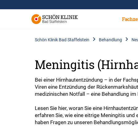
Fachze
Schön Klinik Bad Staffelstein
Behandlung
Neu
Meningitis (Hirnh
Bei einer Hirnhautentzündung – in der Fachs
Viren eine Entzündung der Rückenmarkshäute u
medizinischen Notfall – eine Behandlung im
Lesen Sie hier, woran Sie eine Hirnhautent
erfahren Sie, wie eine eitrige Meningitis und
haben Fragen zu unseren Behandlungsmöglich