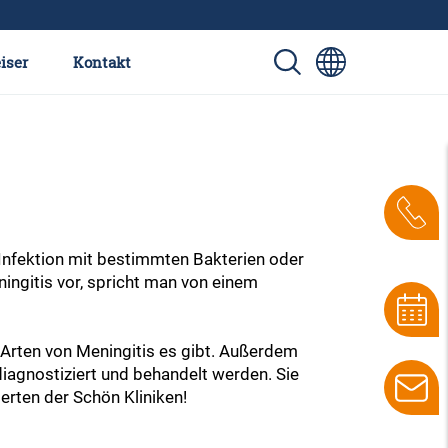
iser
Kontakt
 Infektion mit bestimmten Bakterien oder
ingitis vor, spricht man von einem
 Arten von Meningitis es gibt. Außerdem
 diagnostiziert und behandelt werden. Sie
rten der Schön Kliniken!