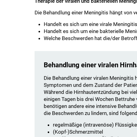
Therapie der viralen und bakteriellen Meningi
Die Behandlung einer Meningitis hängt von 
Handelt es sich um eine virale Meningiti
Handelt es sich um eine bakterielle Meni
Welche Beschwerden hat die/der Betrof
Behandlung einer viralen Hirn
Die Behandlung einer viralen Meningitis
Symptomen und dem Zustand der Patient
Während die Hirnhautentzündung bei vie
einigen Tagen bis drei Wochen Bettruhe v
benötigen andere eine intensive Behan
die Beschwerden zu lindern, sind folg
regelmäßige (intravenöse) Flüssigke
(Kopf-)Schmerzmittel