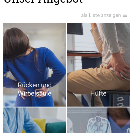
als Liste anzeigen
Rücken und
Wirbelsäule
Hüfte