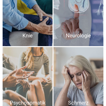
Knie
Neurologie
Psychosomatik
Schmerz