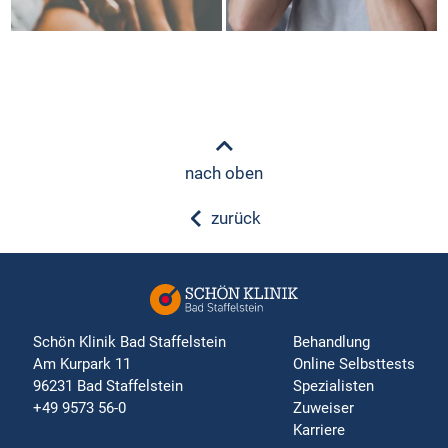
nach oben
zurück
Schön Klinik Bad Staffelstein
Behandlung
Am Kurpark 11
Online Selbsttests
96231 Bad Staffelstein
Spezialisten
+49 9573 56-0
Zuweiser
Karriere