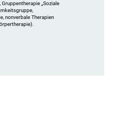
 Gruppentherapie „Soziale
amkeitsgruppe,
, nonverbale Therapien
örpertherapie).