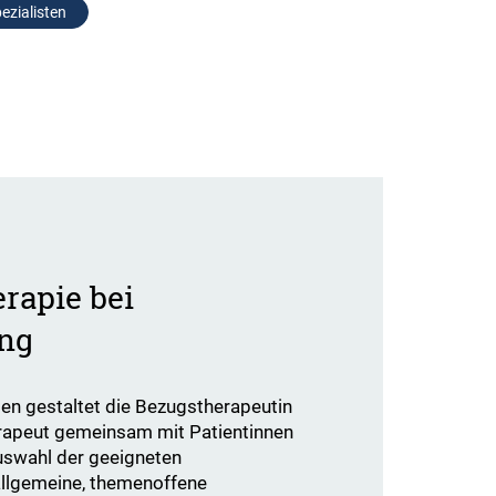
ezialisten
rapie bei
ng
ezielen gestaltet die Bezugstherapeutin
rapeut gemeinsam mit Patientinnen
uswahl der geeigneten
allgemeine, themenoffene