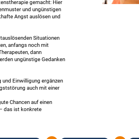
tenstherapie gemacht: Hier
kenmuster und ungünstigen
nkhafte Angst auslösen und
stauslösenden Situationen
en, anfangs noch mit
 Therapeuten, dann
werden ungünstige Gedanken
g und Einwilligung ergänzen
gststörung auch mit einer
 gute Chancen auf einen
 – das ist konkrete