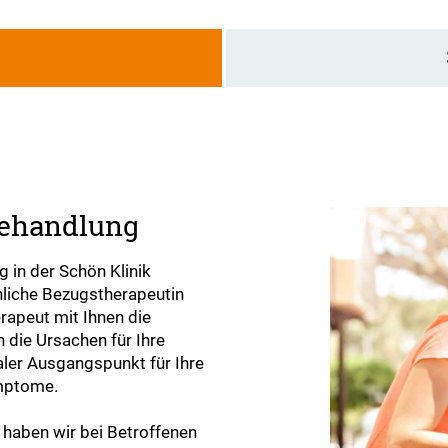
g
Behandlung
 in der Schön Klinik
nliche Bezugstherapeutin
rapeut mit Ihnen die
 die Ursachen für Ihre
aler Ausgangspunkt für Ihre
ymptome.
haben wir bei Betroffenen