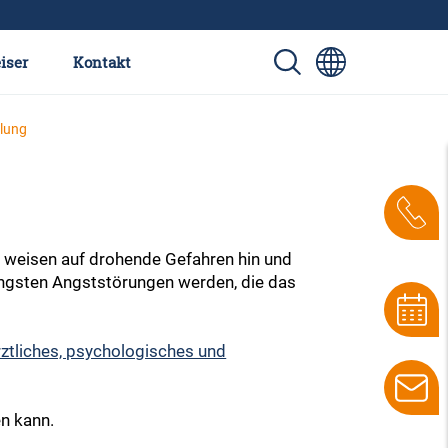
iser
Kontakt
lung
 weisen auf drohende Gefahren hin und
Ängsten Angststörungen werden, die das
rztliches, psychologisches und
en kann.