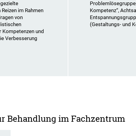
 gezielte
Problemlösegruppe,
n Reizen im Rahmen
Kompetenz“, Achts
fragen von
Entspannungsgruppe
istischen
(Gestaltungs- und K
er Kompetenzen und
die Verbesserung
zur Behandlung im Fachzentrum