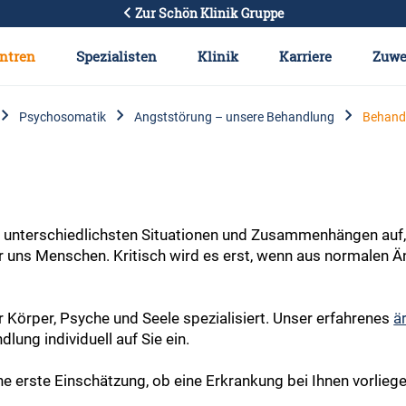
Zur Schön Klinik Gruppe
ntren
Spezialisten
Klinik
Karriere
Zuwe
Psychosomatik
Angststörung – unsere Behandlung
Behand
n unterschiedlichsten Situationen und Zusammenhängen auf,
ür uns Menschen. Kritisch wird es erst, wenn aus normalen 
r Körper, Psyche und Seele spezialisiert. Unser erfahrenes
ä
lung individuell auf Sie ein.
ne erste Einschätzung, ob eine Erkrankung bei Ihnen vorlieg