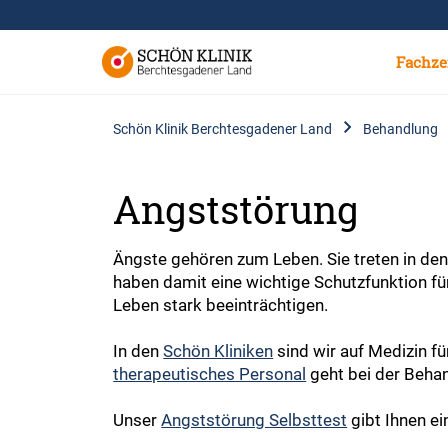
Fachze
Schön Klinik Berchtesgadener Land
Behandlung
Angststörung
Ängste gehören zum Leben. Sie treten in de
haben damit eine wichtige Schutzfunktion f
Leben stark beeinträchtigen.
In den
Schön Kliniken
sind wir auf Medizin fü
therapeutisches Personal
geht bei der Behand
Unser
Angststörung Selbsttest
gibt Ihnen ei