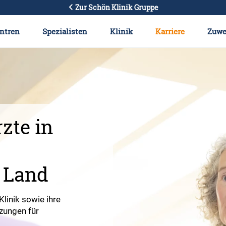
Zur Schön Klinik Gruppe
ntren
Spezialisten
Klinik
Karriere
Zuwe
zte in
 Land
Klinik sowie ihre
zungen für