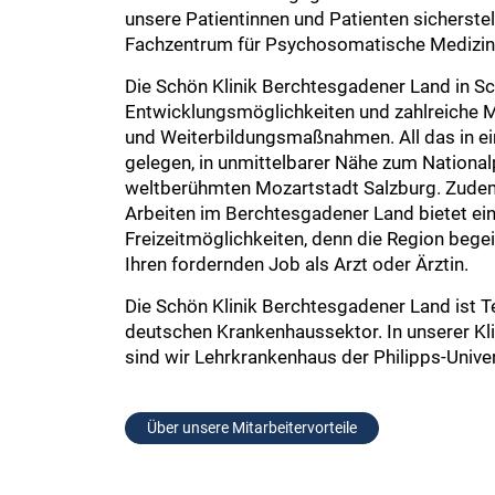
unsere Patientinnen und Patienten sicherst
Fachzentrum für Psychosomatische Medizin (
Die Schön Klinik Berchtesgadener Land in Sc
Entwicklungsmöglichkeiten und zahlreiche Mita
und Weiterbildungsmaßnahmen. All das in e
gelegen, in unmittelbarer Nähe zum Nationa
weltberühmten Mozartstadt Salzburg. Zudem
Arbeiten im Berchtesgadener Land bietet ei
Freizeitmöglichkeiten, denn die Region begei
Ihren fordernden Job als Arzt oder Ärztin.
Die Schön Klinik Berchtesgadener Land ist T
deutschen Krankenhaussektor. In unserer Kli
sind wir Lehrkrankenhaus der Philipps-Unive
Über unsere Mitarbeitervorteile