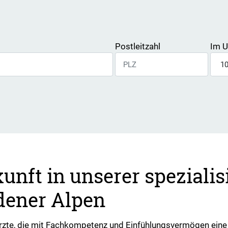
Postleitzahl
Im U
kunft in unserer speziali
dener Alpen
Ärzte, die mit Fachkompetenz und Einfühlungsvermögen eine