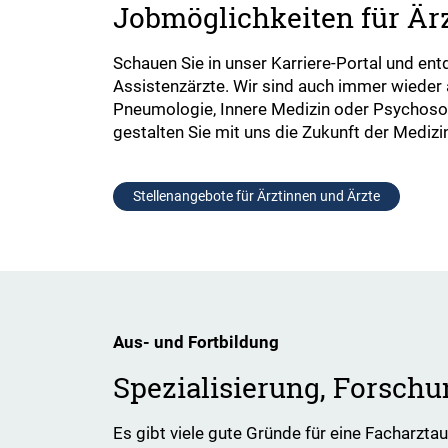
Jobmöglichkeiten für Är
Schauen Sie in unser Karriere-Portal und en
Assistenzärzte. Wir sind auch immer wieder
Pneumologie, Innere Medizin oder Psychosom
gestalten Sie mit uns die Zukunft der Medizi
Stellenangebote für Ärztinnen und Ärzte
Aus- und Fortbildung
Spezialisierung, Forsc
Es gibt viele gute Gründe für eine Facharzta