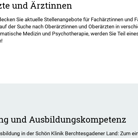
zte und Ärztinnen
tdecken Sie aktuelle Stellenangebote für Fachärztinnen und 
 auf der Suche nach Oberärztinnen und Oberärzten in versch
atische Medizin und Psychotherapie, werden Sie Teil eines 
n!
hung und Ausbildungskompetenz
usbildung in der Schön Klinik Berchtesgadener Land: Zum ein