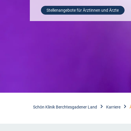
Stellenangebote für Ärztinnen und Ärzte
Schön Klinik Berchtesgadener Land
Karriere