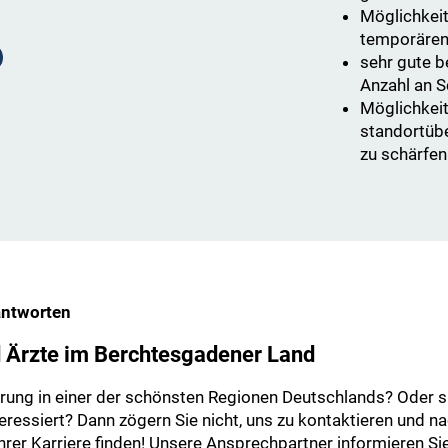
Möglichkeit
temporären
sehr gute b
Anzahl an S
Möglichkeit,
standortüb
zu schärfen
antworten
d Ärzte im Berchtesgadener Land
rung in einer der schönsten Regionen Deutschlands? Oder si
eressiert? Dann zögern Sie nicht, uns zu kontaktieren und n
hrer Karriere finden! Unsere Ansprechpartner informieren Si