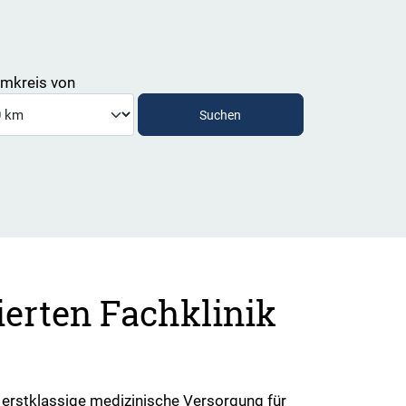
mkreis von
sierten Fachklinik
 erstklassige medizinische Versorgung für