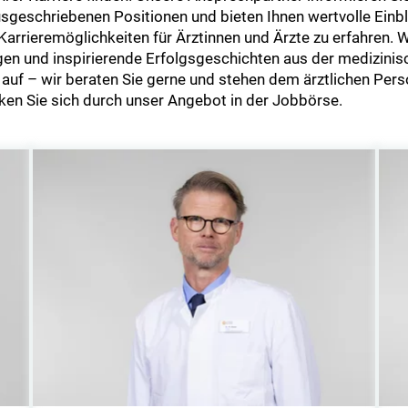
usgeschriebenen Positionen und bieten Ihnen wertvolle Einb
arrieremöglichkeiten für Ärztinnen und Ärzte zu erfahren. Wi
en und inspirierende Erfolgsgeschichten aus der medizinisc
uf – wir beraten Sie gerne und stehen dem ärztlichen Perso
cken Sie sich durch unser Angebot in der Jobbörse.