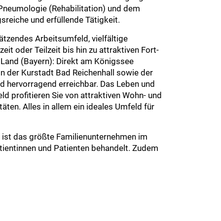
 Pneumologie (Rehabilitation) und dem
eiche und erfüllende Tätigkeit.
tzendes Arbeitsumfeld, vielfältige
it oder Teilzeit bis hin zu attraktiven Fort-
Land (Bayern): Direkt am Königssee
n der Kurstadt Bad Reichenhall sowie der
 hervorragend erreichbar. Das Leben und
 profitieren Sie von attraktiven Wohn- und
äten. Alles in allem ein ideales Umfeld für
e ist das größte Familienunternehmen im
atientinnen und Patienten behandelt. Zudem