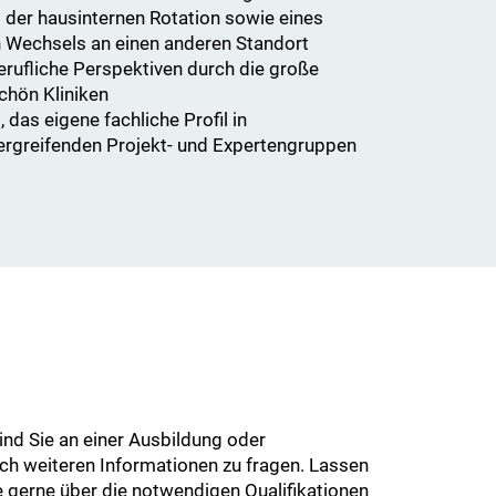
 der hausinternen Rotation sowie eines
 Wechsels an einen anderen Standort
erufliche Perspektiven durch die große
chön Kliniken
 das eigene fachliche Profil in
ergreifenden Projekt- und Expertengruppen
nd Sie an einer Ausbildung oder
ach weiteren Informationen zu fragen. Lassen
e gerne über die notwendigen Qualifikationen