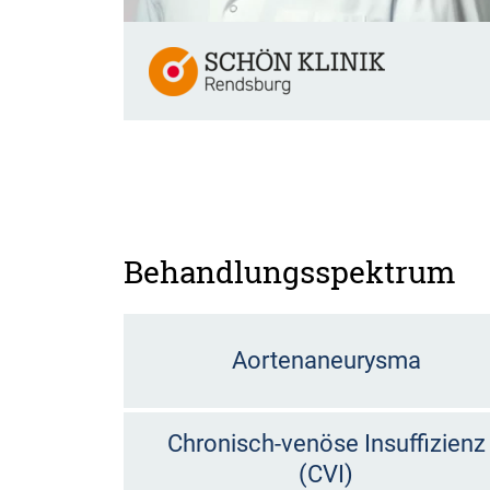
Behandlungsspektrum
Aortenaneurysma
Chronisch-venöse Insuffizienz
(CVI)