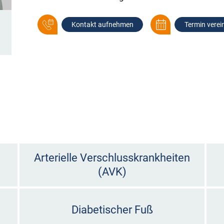
Kontakt aufnehmen
Termin verei
Arterielle Verschlusskrankheiten
(AVK)
Diabetischer Fuß