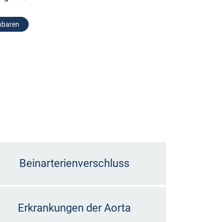
nbaren
Beinarterienverschluss
Erkrankungen der Aorta