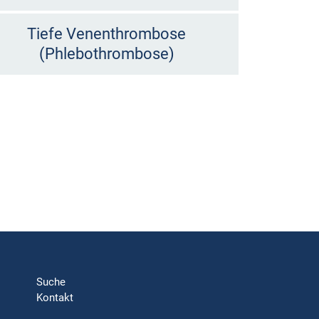
Tiefe Venenthrombose
(Phlebothrombose)
Suche
Kontakt