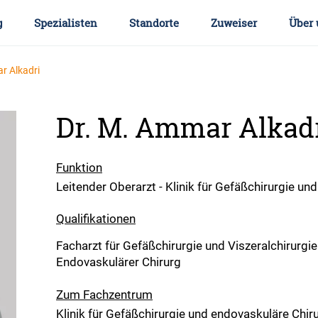
g
Spezialisten
Standorte
Zuweiser
Über 
r Alkadri
Dr. M. Ammar Alkad
Funktion
Leitender Oberarzt - Klinik für Gefäßchirurgie un
Qualifikationen
Facharzt für Gefäßchirurgie und Viszeralchirurgie
Endovaskulärer Chirurg
Zum Fachzentrum
Klinik für Gefäßchirurgie und endovaskuläre Chir