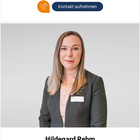
Kontakt aufnehmen
Hildegard Rehm