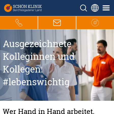
Ausgezeichnete
Kolleginnen und
Kollegen:
#lebenswichtig
Wer Hand in Hand arbeitet,