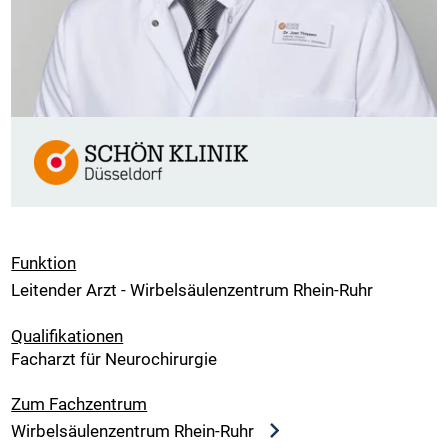
Funktion
Leitender Arzt - Wirbelsäulenzentrum Rhein-Ruhr
Qualifikationen
Facharzt für Neurochirurgie
Zum Fachzentrum
Wirbelsäulenzentrum Rhein-Ruhr