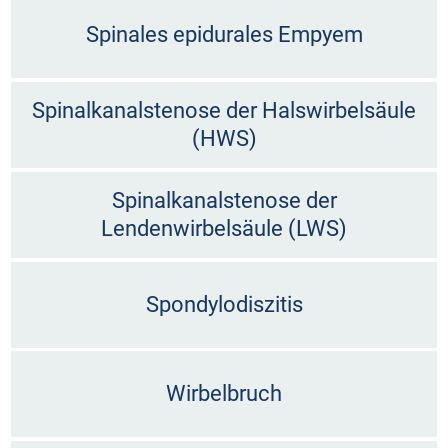
Spinales epidurales Empyem
Spinalkanalstenose der Halswirbelsäule
(HWS)
Spinalkanalstenose der
Lendenwirbelsäule (LWS)
Spondylodiszitis
Wirbelbruch