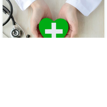
Ärztezentren der Schön Klinik Gruppe
Wir sind ein hausärztlicher Versorger mit
zusätzlicher Expertise in weiteren ambulanten
Bereichen, wie zum Beispiel
der Kardiologie oder der Kinder- und