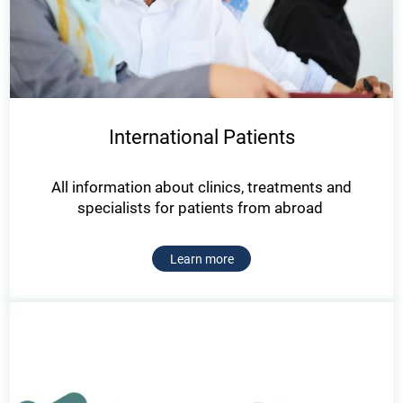
International Patients
All information about clinics, treatments and
specialists for patients from abroad
Learn more