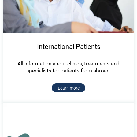
International Patients
All information about clinics, treatments and
specialists for patients from abroad
Learn more