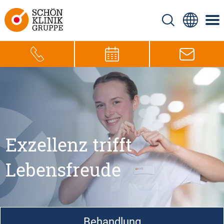
Exzellenz trifft
Lebensfreude
Behandlung