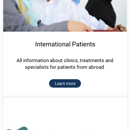
International Patients
All information about clinics, treatments and
specialists for patients from abroad
Learn more