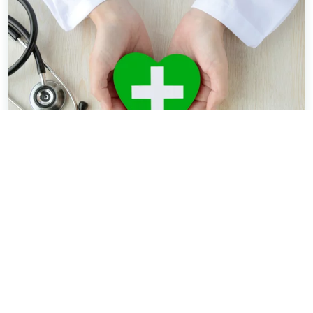
Ärztezentren der Schön Klinik Gruppe
Wir sind ein hausärztlicher Versorger mit
zusätzlicher Expertise in weiteren ambulanten
Bereichen, wie zum Beispiel
der Kardiologie oder der Kinder- und