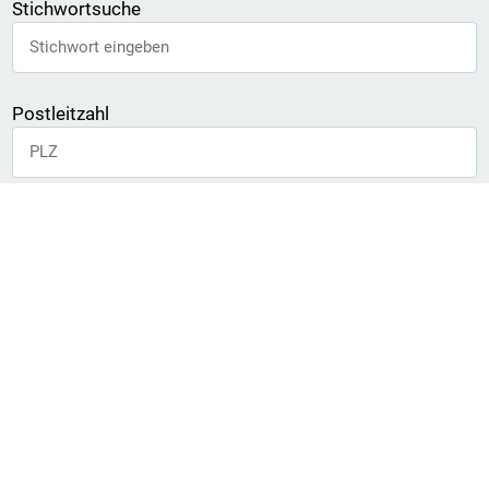
Stichwortsuche
Postleitzahl
Im Umkreis von
Zur erweiterten Suche