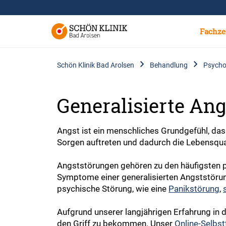
Fachze
Schön Klinik Bad Arolsen
Behandlung
Psycho
Generalisierte An
Angst ist ein menschliches Grundgefühl, das
Sorgen auftreten und dadurch die Lebensqua
Angststörungen gehören zu den häufigsten p
Symptome einer generalisierten Angststörung
psychische Störung, wie eine
Panikstörung
,
Aufgrund unserer langjährigen Erfahrung in 
den Griff zu bekommen. Unser
Online-Selbst