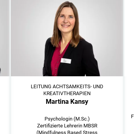
LEITUNG ACHTSAMKEITS- UND
KREATIVTHERAPIEN
Martina Kansy
F
Psychologin (M.Sc.)
Zertifizierte Lehrerin MBSR
(Mindfulness Based Stress