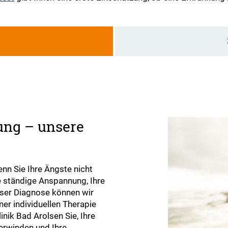
g
ung – unsere
enn Sie Ihre Ängste nicht
 ständige Anspannung, Ihre
eser Diagnose können wir
ner individuellen Therapie
inik Bad Arolsen Sie, Ihre
erwinden und Ihre