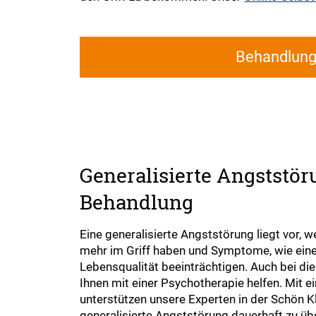
Behandlun
Generalisierte Angststör
Behandlung
Eine generalisierte Angststörung liegt vor, w
mehr im Griff haben und Symptome, wie eine
Lebensqualität beeinträchtigen. Auch bei di
Ihnen mit einer Psychotherapie helfen. Mit ei
unterstützen unsere Experten in der Schön Kl
generalisierte Angststörung dauerhaft zu üb