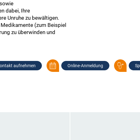
 sowie
n dabei, Ihre
ere Unruhe zu bewältigen.
e Medikamente (zum Beispiel
örung zu überwinden und
ontakt aufnehmen
Online-Anmeldung
Sp