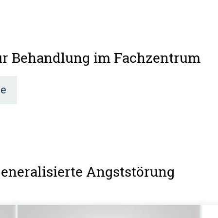
zur Behandlung im Fachzentrum
ie
Generalisierte Angststörung