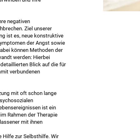
hre negativen
hbrechen. Ziel unserer
g ist es, neue konstruktive
 Symptomen der Angst sowie
 Dabei können Methoden der
wandt werden: Hierbei
taillierten Blick auf die für
damit verbundenen
zung mit oft schon lange
psychosozialen
bensereignissen ist ein
e im Rahmen der Therapie
lassener mit ihnen
Hilfe zur Selbsthilfe. Wir