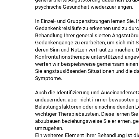
psychische Gesundheit wiederzuerlangen.
In Einzel- und Gruppensitzungen lernen Sie, I
Gedankenkreisläufe zu erkennen und zu durc
Behandlung Ihrer generalisierten Angststörun
Gedankengänge zu erarbeiten, um sich mit
deren Sinn und Nutzen vertraut zu machen.
Konfrontationstherapie unterstützend ange
werfen wir beispielsweise gemeinsam einen de
Sie angstauslösenden Situationen und die 
Symptome.
Auch die Identifizierung und Auseinanderset
andauernden, aber nicht immer bewussten 
Belastungsfaktoren oder einschneidenden Le
wichtiger Therapiebaustein. Diese lernen Si
abzubauen beziehungsweise Sie erlernen, ge
umzugehen.
Ein weiteres Element Ihrer Behandlung ist die 