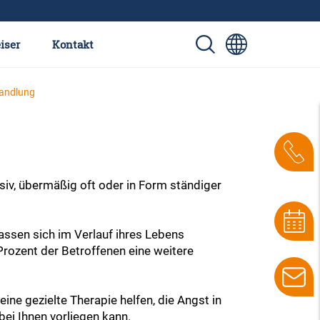
iser
Kontakt
andlung
siv, übermäßig oft oder in Form ständiger
ssen sich im Verlauf ihres Lebens
Prozent der Betroffenen eine weitere
ne gezielte Therapie helfen, die Angst in
bei Ihnen vorliegen kann.