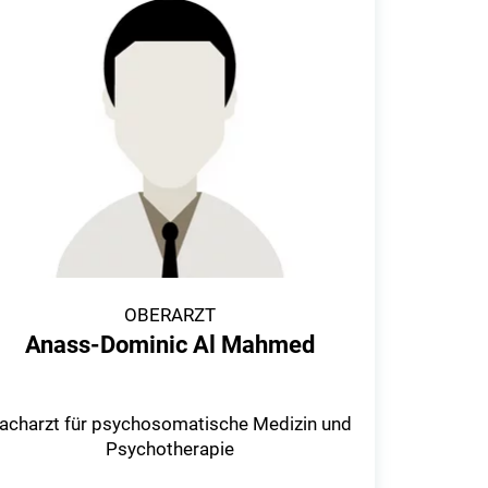
OBERARZT
Anass-Dominic Al Mahmed
acharzt für psychosomatische Medizin und
Psychotherapie