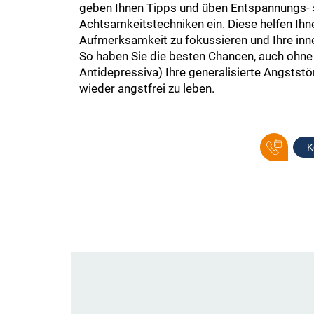
geben Ihnen Tipps und üben Entspannungs-
Achtsamkeitstechniken ein. Diese helfen Ihne
Aufmerksamkeit zu fokussieren und Ihre inn
So haben Sie die besten Chancen, auch ohn
Antidepressiva) Ihre generalisierte Angstst
wieder angstfrei zu leben.
K