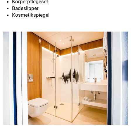
Körperpflegeset
Badeslipper
Kosmetikspiegel