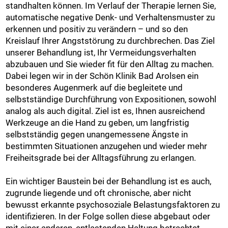
standhalten können. Im Verlauf der Therapie lernen Sie,
automatische negative Denk- und Verhaltensmuster zu
erkennen und positiv zu verändern – und so den
Kreislauf Ihrer Angststörung zu durchbrechen. Das Ziel
unserer Behandlung ist, Ihr Vermeidungsverhalten
abzubauen und Sie wieder fit für den Alltag zu machen.
Dabei legen wir in der Schön Klinik Bad Arolsen ein
besonderes Augenmerk auf die begleitete und
selbstständige Durchführung von Expositionen, sowohl
analog als auch digital. Ziel ist es, Ihnen ausreichend
Werkzeuge an die Hand zu geben, um langfristig
selbstständig gegen unangemessene Ängste in
bestimmten Situationen anzugehen und wieder mehr
Freiheitsgrade bei der Alltagsführung zu erlangen.
Ein wichtiger Baustein bei der Behandlung ist es auch,
zugrunde liegende und oft chronische, aber nicht
bewusst erkannte psychosoziale Belastungsfaktoren zu
identifizieren. In der Folge sollen diese abgebaut oder
mit einer anderen, entlastenden Haltung betrachtet