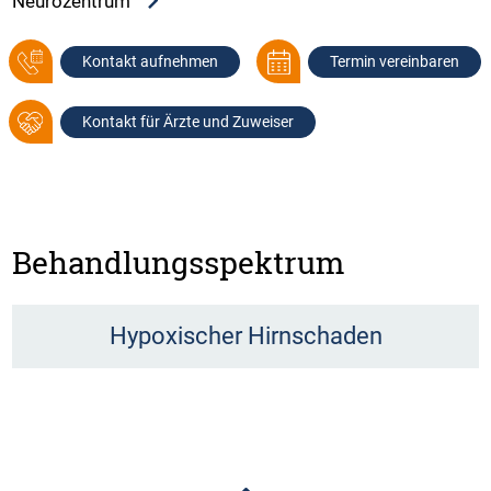
Neurozentrum
Kontakt aufnehmen
Termin vereinbaren
Kontakt für Ärzte und Zuweiser
Behandlungsspektrum
Hypoxischer Hirnschaden