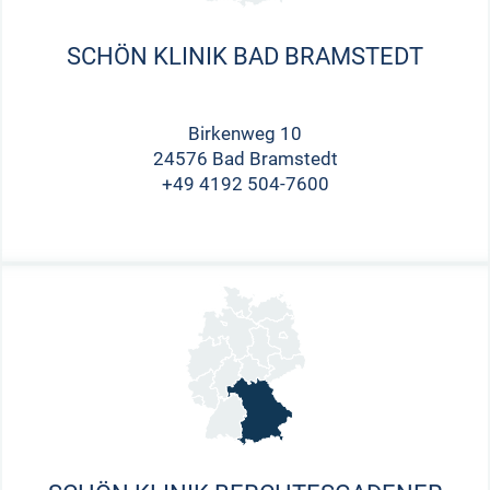
SCHÖN KLINIK BAD BRAMSTEDT
Birkenweg 10
24576 Bad Bramstedt
+49 4192 504-7600