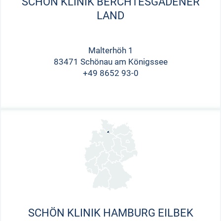
SCHÖN KLINIK BERCHTESGADENER
LAND
Malterhöh 1
83471 Schönau am Königssee
+49 8652 93-0
SCHÖN KLINIK HAMBURG EILBEK