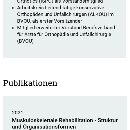
Orthotics (ISPO) als Vorstandsmitglied
Arbeitskreis Leitend tätige konservative
Orthopäden und Unfallchirurgen (ALKOU) im
BVOU, als erster Vorsitzender
Mitglied erweiterter Vorstand Berufsverband
für Ärzte für Orthopädie und Unfallchirurgie
(BVOU)
Publikationen
2021
Muskuloskelettale Rehabilitation - Struktur
und Organisationsformen