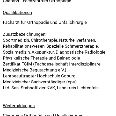
Chefarzt - Fachzentrum Orthopädie
Qualifikationen
Facharzt für Orthopädie und Unfallchirurgie
Zusatzbezeichnungen:
Sportmedizin, Chirotherapie, Naturheilverfahren,
Rehabilitationswesen, Spezielle Schmerztherapie,
Sozialmedizin, Akupunktur, Diagnostische Radiologie,
Physikalische Therapie und Balneologie
Zertifikat FGIM (Fachgesellschaft Interdisziplinäre
Medizinische Begutachtung e.V.)
Lehrbeauftragter Hochschule Coburg
Medizinischer Sachverständiger (cpu)
Ltd. San. Stabsoffizier KVK, Landkreis Lichtenfels
Weiterbildungen
Chirurgie - Orthopädie und Unfallchirurgie