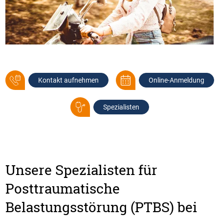
Kontakt aufnehmen
Online-Anmeldung
Spezialisten
Unsere Spezialisten für
Posttraumatische
Belastungsstörung (PTBS) bei