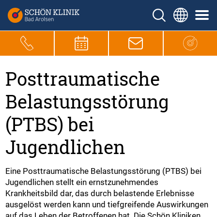
Posttraumatische
Belastungsstörung
(PTBS) bei
Jugendlichen
Eine Posttraumatische Belastungsstörung (PTBS) bei
Jugendlichen stellt ein ernstzunehmendes
Krankheitsbild dar, das durch belastende Erlebnisse
ausgelöst werden kann und tiefgreifende Auswirkungen
auf das Leben der Betroffenen hat. Die Schön Kliniken