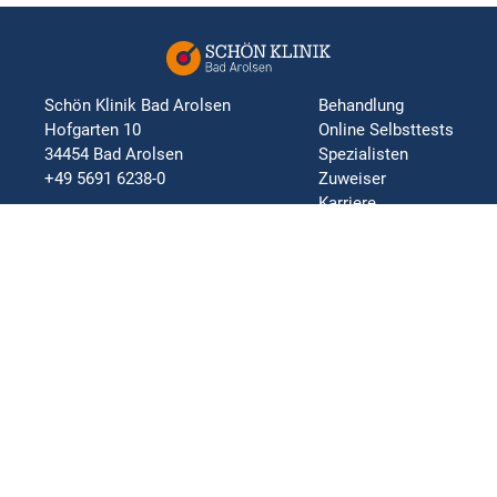
Schön Klinik Bad Arolsen
Behandlung
Hofgarten 10
Online Selbsttests
34454 Bad Arolsen
Spezialisten
+49 5691 6238-0
Zuweiser
Karriere
Impressum
Datenschutz
Nutzungsbedingungen
Bildnachweis
Barrierefreiheitserklärung