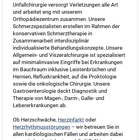
Unfallchirurgie versorgt Verletzungen alle Art
und arbeitet eng mit unserem
Orthopädiezentrum zusammen. Unsere
Schmerzspezialisten erstellen im Rahmen der
konservativen Schmerztherapie in
Zusammenarbeit interdisziplinär
individualisierte Behandlungskonzepte. Unsere
Allgemein- und Viszeralchirurgie ist spezialisiert
auf minimalinvasive Eingriffe bei Erkrankungen
im Bauchraum inklusive Leistenbrüchen und
Hernien, Refluxkrankheit, auf die Proktologie
sowie die onkologische Chirurgie. Unsere
Gastroenterologie deckt Diagnostik und
Therapie von Magen-, Darm-, Galle- und
Lebererkrankungen ab.
Ob Herzschwäche,
Herzinfarkt
oder
Herzrhythmusstörungen
– wir betreuen Sie in
allen kardiologischen Fällen und arbeiten dabei