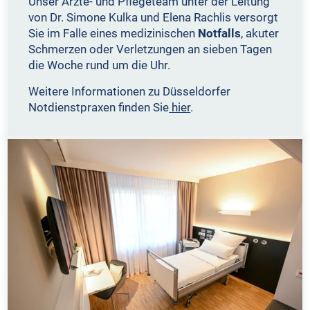
Unser Ärzte- und Pflegeteam unter der Leitung
von Dr. Simone Kulka und Elena Rachlis versorgt
Sie im Falle eines medizinischen
Notfalls
, akuter
Schmerzen oder Verletzungen an sieben Tagen
die Woche rund um die Uhr.
Weitere Informationen zu Düsseldorfer
Notdienstpraxen finden Sie
hier
.