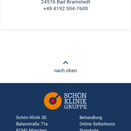
24576 Bad Bramstedt
+49 4192 504-7600
nach oben
Schön Klinik SE
Behandlung
Balanstraße 71a
Online Selbsttests
81541 München
Standorte