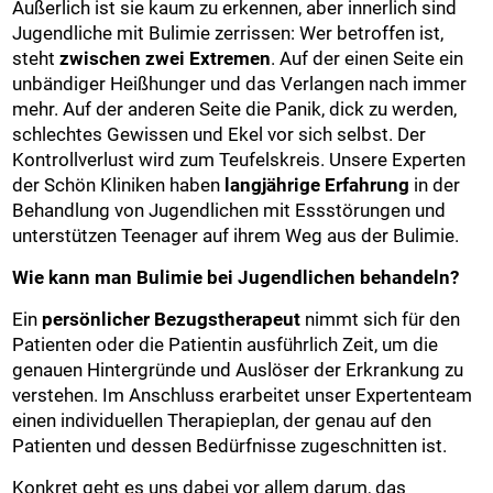
Äußerlich ist sie kaum zu erkennen, aber innerlich sind
Jugendliche mit Bulimie zerrissen: Wer betroffen ist,
steht
zwischen zwei Extremen
. Auf der einen Seite ein
unbändiger Heißhunger und das Verlangen nach immer
mehr. Auf der anderen Seite die Panik, dick zu werden,
schlechtes Gewissen und Ekel vor sich selbst. Der
Kontrollverlust wird zum Teufelskreis. Unsere Experten
der Schön Kliniken haben
langjährige Erfahrung
in der
Behandlung von Jugendlichen mit Essstörungen und
unterstützen Teenager auf ihrem Weg aus der Bulimie.
Wie kann man Bulimie bei Jugendlichen behandeln?
Ein
persönlicher Bezugstherapeut
nimmt sich für den
Patienten oder die Patientin ausführlich Zeit, um die
genauen Hintergründe und Auslöser der Erkrankung zu
verstehen. Im Anschluss erarbeitet unser Expertenteam
einen individuellen Therapieplan, der genau auf den
Patienten und dessen Bedürfnisse zugeschnitten ist.
Konkret geht es uns dabei vor allem darum, das