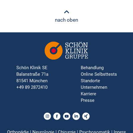
nach oben
Schön Klinik SE
Behandlung
Balanstraße 71a
Online Selbsttests
81541 München
Standorte
+49 89 2872410
Unternehmen
Karriere
Presse
Orthopädie | Neurologie | Chirurgie | Psychosomatik | Innere