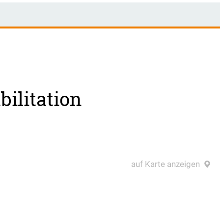
ilitation
auf Karte anzeigen