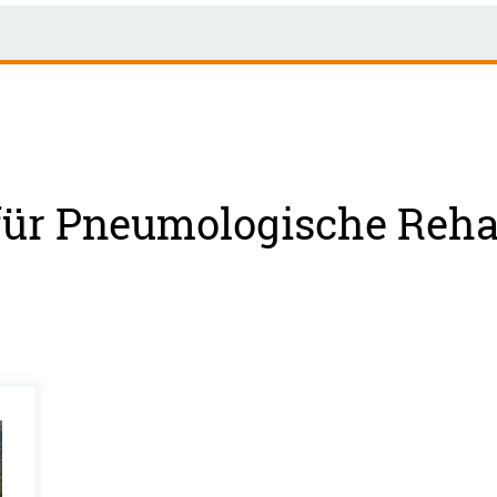
für Pneumologische Rehab