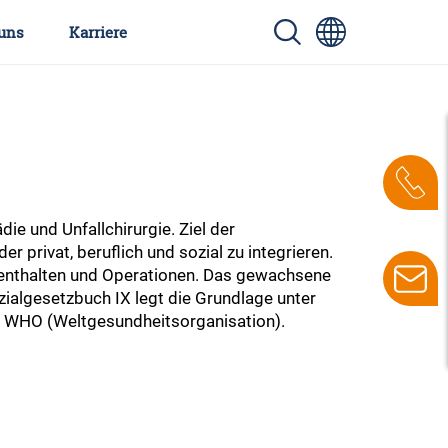
uns
Karriere
ie und Unfallchirurgie. Ziel der
 privat, beruflich und sozial zu integrieren.
ufenthalten und Operationen. Das gewachsene
ialgesetzbuch IX legt die Grundlage unter
der WHO (Weltgesundheitsorganisation).