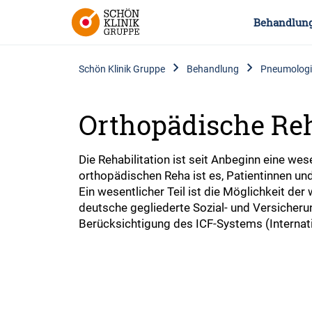
Behandlun
Schön Klinik Gruppe
Behandlung
Pneumologis
Orthopädische Reh
Die Rehabilitation ist seit Anbeginn eine wes
orthopädischen Reha ist es, Patientinnen und
Ein wesentlicher Teil ist die Möglichkeit 
deutsche gegliederte Sozial- und Versicheru
Berücksichtigung des ICF-Systems (Internati