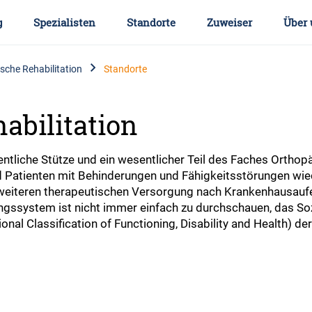
g
Spezialisten
Standorte
Zuweiser
Über 
che Rehabilitation
Standorte
abilitation
entliche Stütze und ein wesentlicher Teil des Faches Orthopäd
 Patienten mit Behinderungen und Fähigkeitsstörungen wieder
der weiteren therapeutischen Versorgung nach Krankenhausa
ngssystem ist nicht immer einfach zu durchschauen, das Soz
onal Classification of Functioning, Disability and Health) 