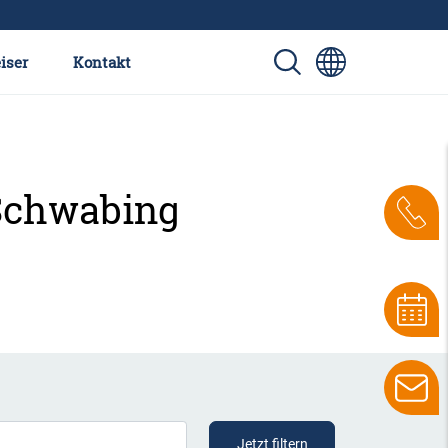
iser
Kontakt
 Schwabing
Jetzt filtern