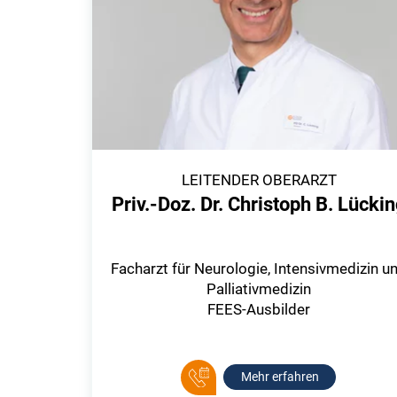
LEITENDER OBERARZT
Priv.-Doz. Dr. Christoph B. Lücki
Facharzt für Neurologie, Intensivmedizin u
Palliativmedizin
FEES-Ausbilder
Mehr erfahren