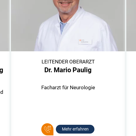
LEITENDER OBERARZT
ng
Dr. Mario Paulig
Facharzt für Neurologie
nd
Mehr erfahren