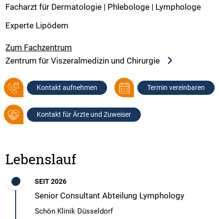
Facharzt für Dermatologie | Phlebologe | Lymphologe
Experte Lipödem
Zum Fachzentrum
Zentrum für Viszeralmedizin und Chirurgie
Kontakt aufnehmen
Termin vereinbaren
Kontakt für Ärzte und Zuweiser
Lebenslauf
SEIT 2026
Senior Consultant Abteilung Lymphology
Schön Klinik Düsseldorf