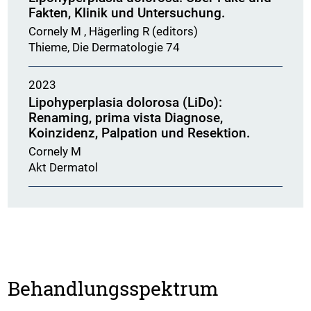
Fakten, Klinik und Untersuchung.
Cornely M , Hägerling R (editors)
Thieme, Die Dermatologie 74
2023
Lipohyperplasia dolorosa (LiDo):
Renaming, prima vista Diagnose,
Koinzidenz, Palpation und Resektion.
Cornely M
Akt Dermatol
Behandlungsspektrum