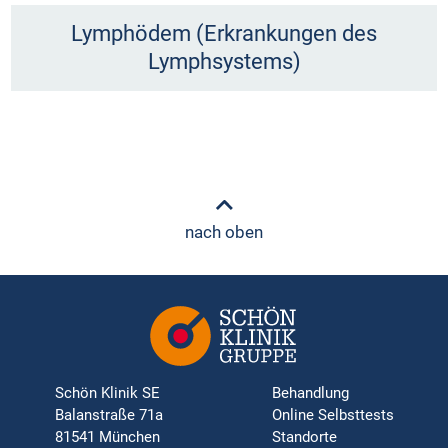
Lymphödem (Erkrankungen des
Lymphsystems)
nach oben
Schön Klinik SE
Behandlung
Balanstraße 71a
Online Selbsttests
81541 München
Standorte