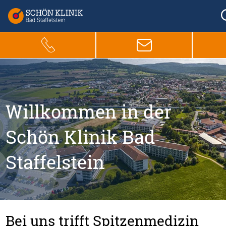
Willkommen in der
Schön Klinik Bad
Staffelstein
Bei uns trifft Spitzenmedizin