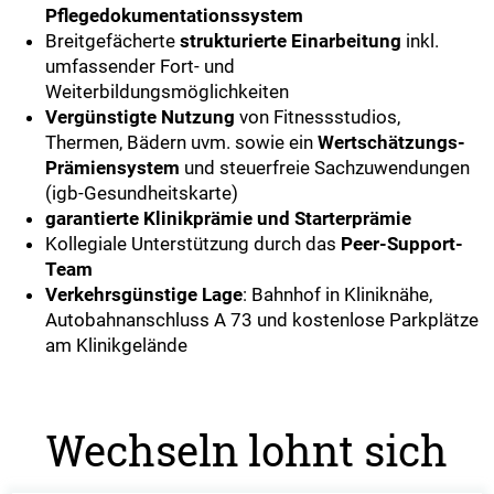
Pflegedokumentationssystem
Breitgefächerte
strukturierte Einarbeitung
inkl.
umfassender Fort- und
Weiterbildungsmöglichkeiten
Vergünstigte Nutzung
von Fitnessstudios,
Thermen, Bädern uvm. sowie ein
Wertschätzungs-
Prämiensystem
und steuerfreie Sachzuwendungen
(igb-Gesundheitskarte)
garantierte Klinikprämie und Starterprämie
Kollegiale Unterstützung durch das
Peer-Support-
Team
Verkehrsgünstige Lage
: Bahnhof in Kliniknähe,
Autobahnanschluss A 73 und kostenlose Parkplätze
am Klinikgelände
Wechseln lohnt sich