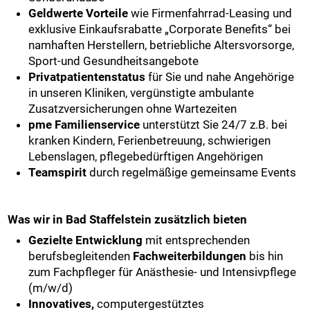
Geldwerte Vorteile
wie Firmenfahrrad-Leasing und
exklusive Einkaufsrabatte „Corporate Benefits“ bei
namhaften Herstellern, betriebliche Altersvorsorge,
Sport-und Gesundheitsangebote
Privatpatientenstatus
für Sie und nahe Angehörige
in unseren Kliniken, vergünstigte ambulante
Zusatzversicherungen ohne Wartezeiten
pme Familienservice
unterstützt Sie 24/7 z.B. bei
kranken Kindern, Ferienbetreuung, schwierigen
Lebenslagen, pflegebedürftigen Angehörigen
Teamspirit
durch regelmäßige gemeinsame Events
Was wir in Bad Staffelstein zusätzlich bieten
Gezielte Entwicklung
mit entsprechenden
berufsbegleitenden
Fachweiterbildungen
bis hin
zum Fachpfleger für Anästhesie- und Intensivpflege
(m/w/d)
Innovatives,
computergestütztes