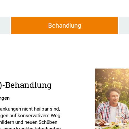
Behandlung
)-Behandlung
ngen
nkungen nicht heilbar sind,
ungen auf konservativem Weg
mildern und neuen Schüben
, einen krankheitsbedingten