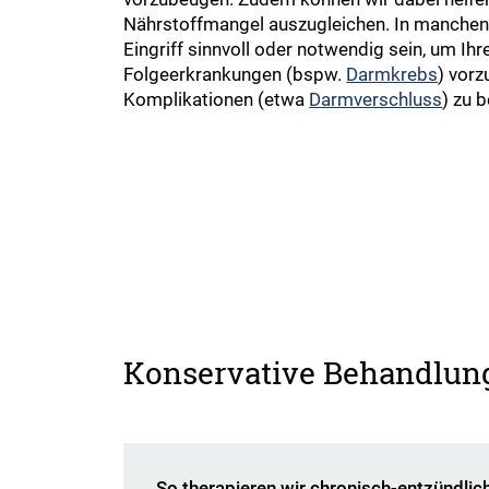
Nährstoffmangel auszugleichen. In manchen 
Eingriff sinnvoll oder notwendig sein, um I
Folgeerkrankungen (bspw.
Darmkrebs
) vor
Komplikationen (etwa
Darmverschluss
) zu 
Konservative Behandlun
So therapieren wir chronisch-entzündli