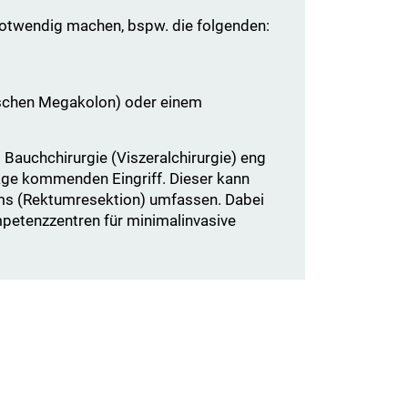
notwendig machen, bspw. die folgenden:
ischen Megakolon) oder einem
 Bauchchirurgie (Viszeralchirurgie) eng
age kommenden Eingriff. Dieser kann
rms (Rektumresektion) umfassen. Dabei
mpetenzzentren für minimalinvasive