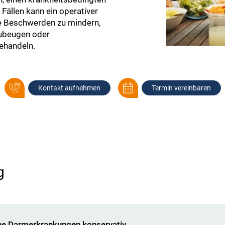
Fällen kann ein operativer
hre Beschwerden zu mindern,
zubeugen oder
behandeln.
Kontakt aufnehmen
Termin vereinbaren
g
che Darmerkrankungen konservativ