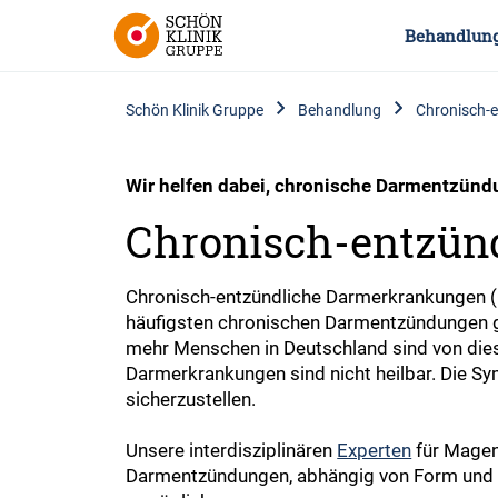
Behandlun
Schön Klinik Gruppe
Behandlung
Chronisch-
Wir helfen dabei, chronische Darmentzünd
Chronisch-entzün
Chronisch-entzündliche Darmerkrankungen 
häufigsten chronischen Darmentzündungen
mehr Menschen in Deutschland sind von dies
Darmerkrankungen sind nicht heilbar. Die Sy
sicherzustellen.
Unsere interdisziplinären
Experten
für Magen
Darmentzündungen, abhängig von Form und Au