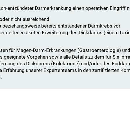
ch-entzündeter Darmerkrankung einen operativen Eingriff 
oder nicht ausreichend
bs beziehungsweise bereits entstandener Darmkrebs vor
er seltenen akuten Erweiterung des Dickdarms (einem tox
listen für Magen-Darm-Erkrankungen (Gastroenterologie) und
geeignete Vorgehen sowie alle Details zu dem für Sie infr
Entfernung des Dickdarms (Kolektomie) und/oder des Endda
ge Erfahrung unserer Expertenteams in den zertifizierten Ko
.