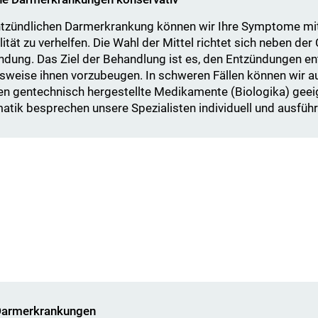
ntzündlichen Darmerkrankung können wir Ihre Symptome mi
ät zu verhelfen. Die Wahl der Mittel richtet sich neben der
ndung. Das Ziel der Behandlung ist es, den Entzündungen 
ngsweise ihnen vorzubeugen. In schweren Fällen können wir
gentechnisch hergestellte Medikamente (Biologika) geei
tik besprechen unsere Spezialisten individuell und ausführl
 Darmerkrankungen