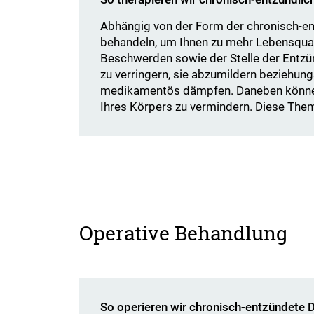
Abhängig von der Form der chronisch-e
behandeln, um Ihnen zu mehr Lebensqualit
Beschwerden sowie der Stelle der Entzü
zu verringern, sie abzumildern beziehu
medikamentös dämpfen. Daneben können 
Ihres Körpers zu vermindern. Diese Thema
Operative Behandlung
So operieren wir chronisch-entzündete