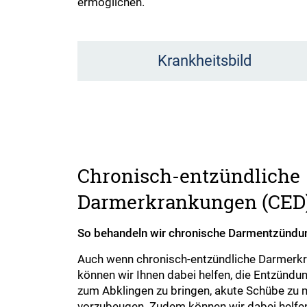
ermöglichen.
Krankheitsbild
Chronisch-entzündliche
Darmerkrankungen (CED
So behandeln wir chronische Darmentzündu
Auch wenn chronisch-entzündliche Darmerkra
können wir Ihnen dabei helfen, die Entzünd
zum Abklingen zu bringen, akute Schübe zu 
vorzubeugen. Zudem können wir dabei helfen