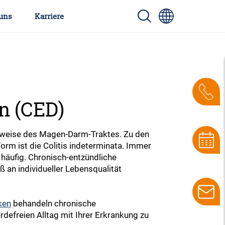
uns
Karriere
n (CED)
sweise des Magen-Darm-Traktes. Zu den
Form ist die Colitis indeterminata. Immer
häufig. Chronisch-entzündliche
 an individueller Lebensqualität
ken
behandeln chronische
efreien Alltag mit Ihrer Erkrankung zu