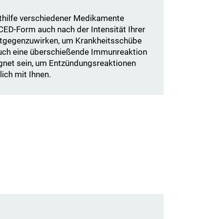
thilfe verschiedener Medikamente
 CED-Form auch nach der Intensität Ihrer
entgegenzuwirken, um Krankheitsschübe
 auch eine überschießende Immunreaktion
gnet sein, um Entzündungsreaktionen
ich mit Ihnen.