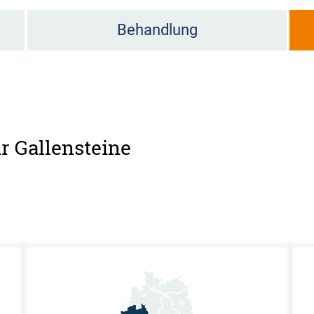
Behandlung
ür Gallensteine