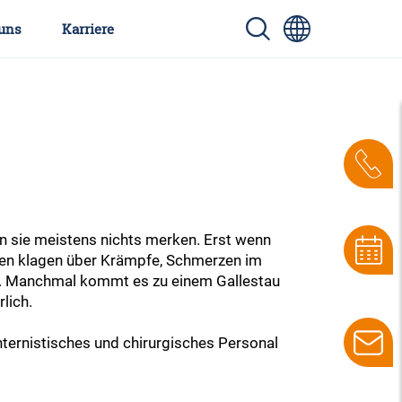
uns
Karriere
n sie meistens nichts merken. Erst wenn
nen klagen über Krämpfe, Schmerzen im
e. Manchmal kommt es zu einem Gallestau
lich.
internistisches und chirurgisches Personal