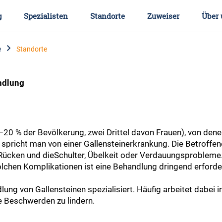
g
Spezialisten
Standorte
Zuweiser
Über 
e
Standorte
ndlung
20 % der Bevölkerung, zwei Drittel davon Frauen), von dene
spricht man von einer Gallensteinerkrankung. Die Betroffe
 Rücken und dieSchulter, Übelkeit oder Verdauungsproblem
olchen Komplikationen ist eine Behandlung dringend erforder
lung von Gallensteinen spezialisiert. Häufig arbeitet dabei 
 Beschwerden zu lindern.