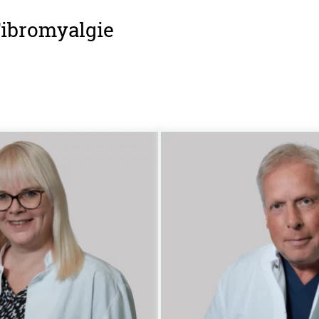
Fibromyalgie