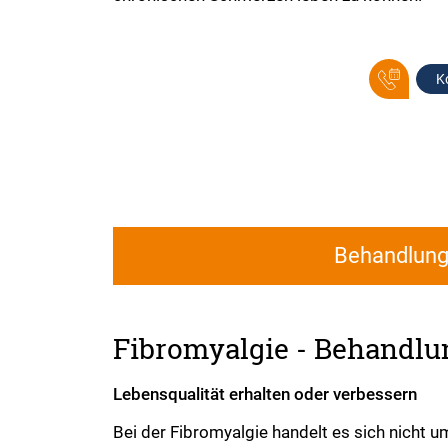
K
Behandlun
Fibromyalgie - Behandlu
Lebensqualität erhalten oder verbessern
Bei der Fibromyalgie handelt es sich nicht 