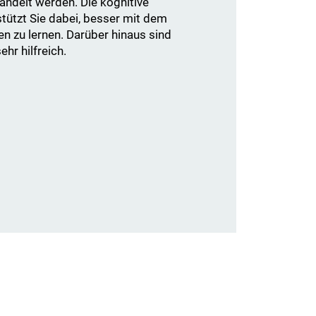
ndelt werden. Die kognitive
tützt Sie dabei, besser mit dem
n zu lernen. Darüber hinaus sind
hr hilfreich.