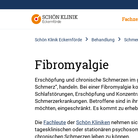
Fachze
Schön Klinik Eckernförde
Behandlung
Schme
Fibromyalgie
Erschöpfung und chronische Schmerzen im g
Schmerz“, handeln. Bei einer Fibromyalgie 
Schlafstörungen, Erschöpfung und Konzentr
Schmerzerkrankungen. Betroffene sind in ihre
möchten, eingeschränkt. Es kommt zu erheb
Die
Fachleute
der
Schön Kliniken
nehmen sich
tagesklinischen oder stationären psychosom
chronischen Schmerzen leben zu können.