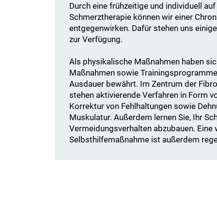
Durch eine frühzeitige und individuell a
Schmerztherapie können wir einer Chroni
entgegenwirken. Dafür stehen uns eini
zur Verfügung.
Als physikalische Maßnahmen haben si
Maßnahmen sowie Trainingsprogramme z
Ausdauer bewährt. Im Zentrum der Fibr
stehen aktivierende Verfahren in Form 
Korrektur von Fehlhaltungen sowie Dehn
Muskulatur. Außerdem lernen Sie, Ihr Sc
Vermeidungsverhalten abzubauen. Eine 
Selbsthilfemaßnahme ist außerdem reg