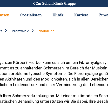
Zur Schön Klinik Gruppe
ntren
Spezialisten
Klinik
Karriere
Zuwe
rz
Fibromyalgie
Behandlung
anzen Körper? Hierbei kann es sich um ein Fibromyalgiesy
kommt es zu anhaltenden Schmerzen im Bereich der Muskeln
ationsprobleme typische Symptome. Die Fibromyalgie gehör
n Aktivitäten und den Möglichkeiten, sich in allen Bereichen
lichem Leidensdruck und einer Verminderung der Lebensqua
 Ihrer Schmerzerkrankung an. Mit einer multimodalen Sch
atischen Behandlung unterstützen wir Sie dabei, Ihre Besch