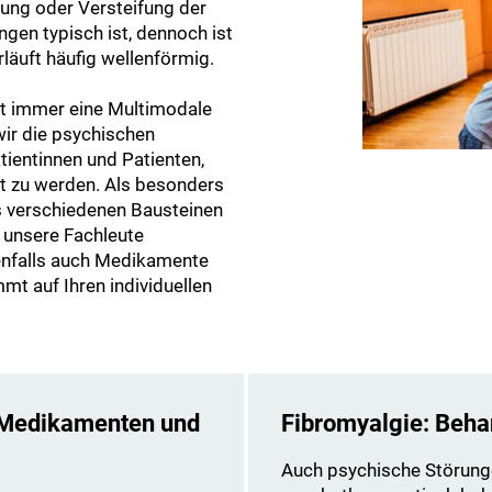
rung oder Versteifung der
gen typisch ist, dennoch ist
rläuft häufig wellenförmig.
ist immer eine Multimodale
ir die psychischen
ientinnen und Patienten,
t zu werden. Als besonders
s verschiedenen Bausteinen
 unsere Fachleute
enfalls auch Medikamente
t auf Ihren individuellen
 Medikamenten und
Fibromyalgie: Beha
Auch psychische Störung