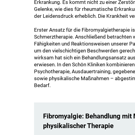
Erkrankung. Es kommt nicht zu einer Zerstö
Gelenke, wie dies für rheumatische Erkrankun
der Leidensdruck erheblich. Die Krankheit ve
Erster Ansatz für die Fibromyalgietherapie 
Schmerztherapie. Anschließend betrachten w
Fähigkeiten und Reaktionsweisen unserer Pat
um den vielschichtigen Beschwerden gerech
wirksam hat sich ein Behandlungsansatz au
erwiesen. In den Schön Kliniken kombinieren
Psychotherapie, Ausdauertraining, gegeben
sowie physikalische Maßnahmen – abgestimm
Bedarf.
Fibromyalgie: Behandlung mit
physikalischer Therapie