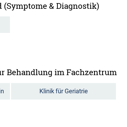
d (Symptome & Diagnostik)
zur Behandlung im Fachzentrum
in
Klinik für Geriatrie