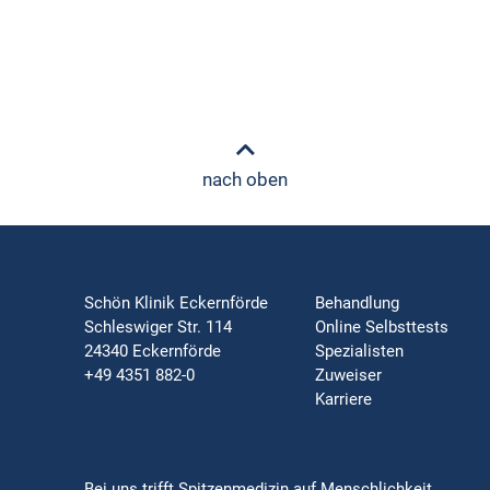
nach oben
Schön Klinik Eckernförde
Behandlung
Schleswiger Str. 114
Online Selbsttests
24340 Eckernförde
Spezialisten
+49 4351 882-0
Zuweiser
Karriere
Bei uns trifft Spitzenmedizin auf Menschlichkeit