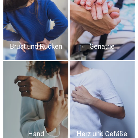
Brust und Rücken
Geriatrie
Hand
Herz und Gefäße