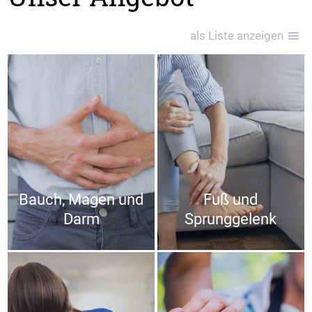
als Liste anzeigen
Bauch, Magen und
Fuß und
Darm
Sprunggelenk