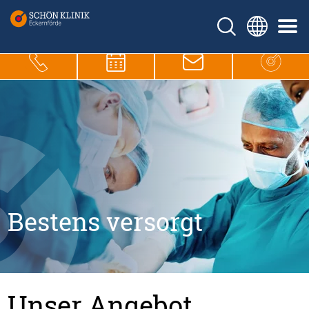
Bestens versorgt
Unser Angebot