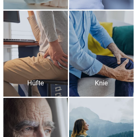
Hüfte
Knie