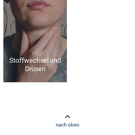
Stoffwechsel und
Drüsen
nach oben