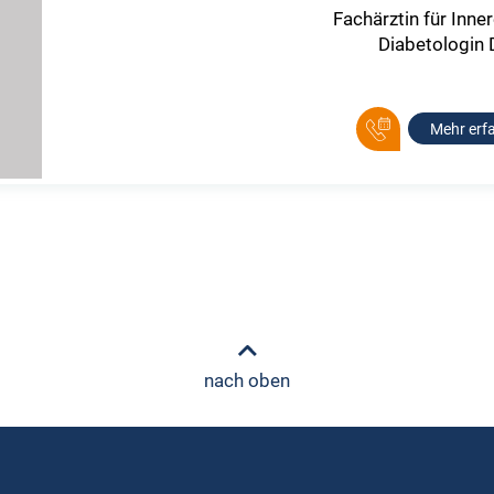
Fachärztin für Inne
Diabetologin
Mehr erf
nach oben