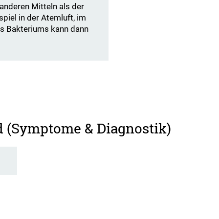
anderen Mitteln als der
piel in der Atemluft, im
es Bakteriums kann dann
d (Symptome & Diagnostik)