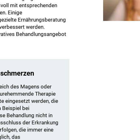
voll mit entsprechenden
en. Einige
ezielte Ernährungsberatung
verbessert werden.
vatives Behandlungsangebot
chschmerzen
reich des Magens oder
säurehemmende Therapie
e eingesetzt werden, die
Beispiel bei
se Behandlung nicht in
usschluss der Erkrankung
folgen, die immer eine
lich, das