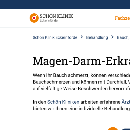
Fachze
Schön Klinik Eckernförde
Behandlung
Bauch,
Magen-Darm-Erkr
Wenn Ihr Bauch schmerzt, können verschied
Bauchschmerzen und können mit Durchfall, V
auf vielfältige Weise Beschwerden hervorruf
In den
Schön Kliniken
arbeiten erfahrene
Ärz
bieten wir Ihnen eine individuelle Behandlun