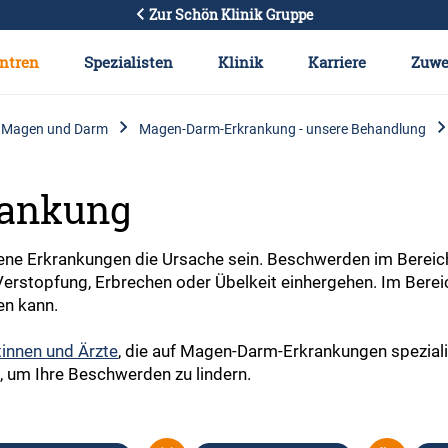
Zur Schön Klinik Gruppe
ntren
Spezialisten
Klinik
Karriere
Zuwe
 Magen und Darm
Magen-Darm-Erkrankung - unsere Behandlung
ankung
ene Erkrankungen die Ursache sein. Beschwerden im Bereic
erstopfung, Erbrechen oder Übelkeit einhergehen. Im Berei
en kann.
tinnen und Ärzte
, die auf Magen-Darm-Erkrankungen spezialis
g, um Ihre Beschwerden zu lindern.