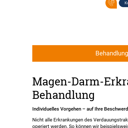
K
Behandlun
Magen-Darm-Erkr
Behandlung
Individuelles Vorgehen – auf Ihre Beschwe
Nicht alle Erkrankungen des Verdauungstra
operiert werden. So können wir beispielsw