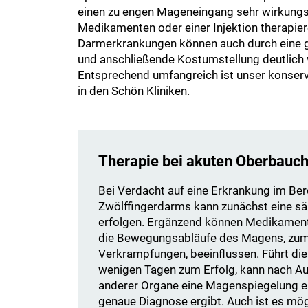
einen zu engen Mageneingang sehr wirkungs
Medikamenten oder einer Injektion therapier
Darmerkrankungen können auch durch eine g
und anschließende Kostumstellung deutlich 
Entsprechend umfangreich ist unser konser
in den Schön Kliniken.
Therapie bei akuten Oberbau
Bei Verdacht auf eine Erkrankung im Be
Zwölffingerdarms kann zunächst eine 
erfolgen. Ergänzend können Medikament
die Bewegungsabläufe des Magens, zum 
Verkrampfungen, beeinflussen. Führt die
wenigen Tagen zum Erfolg, kann nach A
anderer Organe eine Magenspiegelung er
genaue Diagnose ergibt. Auch ist es mög