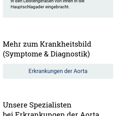
in den Leistengefäßen von innen in die
Hauptschlagader eingebracht.
Mehr zum Krankheitsbild
(Symptome & Diagnostik)
Erkrankungen der Aorta
Unsere Spezialisten
bei Erkrankungen der Aorta