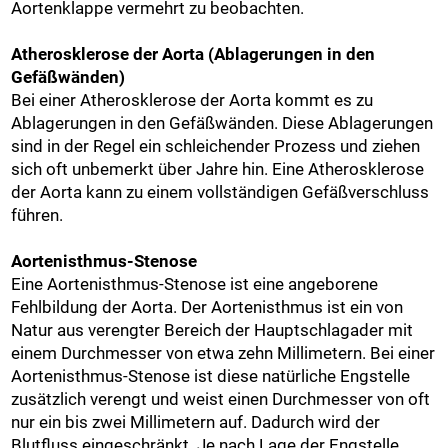
Aortenklappe vermehrt zu beobachten.
Atherosklerose der Aorta (Ablagerungen in den
Gefäßwänden)
Bei einer Atherosklerose der Aorta kommt es zu
Ablagerungen in den Gefäßwänden. Diese Ablagerungen
sind in der Regel ein schleichender Prozess und ziehen
sich oft unbemerkt über Jahre hin. Eine Atherosklerose
der Aorta kann zu einem vollständigen Gefäßverschluss
führen.
Aortenisthmus-Stenose
Eine Aortenisthmus-Stenose ist eine angeborene
Fehlbildung der Aorta. Der Aortenisthmus ist ein von
Natur aus verengter Bereich der Hauptschlagader mit
einem Durchmesser von etwa zehn Millimetern. Bei einer
Aortenisthmus-Stenose ist diese natürliche Engstelle
zusätzlich verengt und weist einen Durchmesser von oft
nur ein bis zwei Millimetern auf. Dadurch wird der
Blutfluss eingeschränkt. Je nach Lage der Engstelle