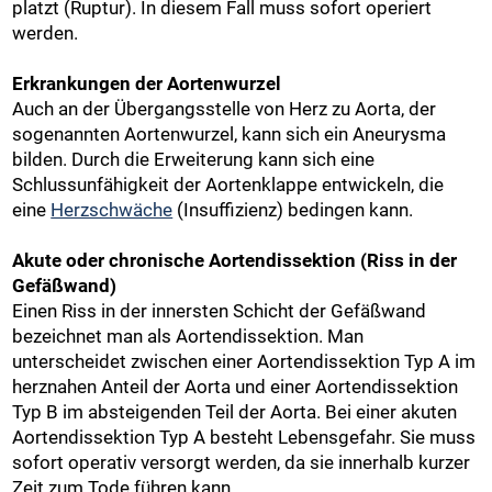
platzt (Ruptur). In diesem Fall muss sofort operiert
werden.
Erkrankungen der Aortenwurzel
Auch an der Übergangsstelle von Herz zu Aorta, der
sogenannten Aortenwurzel, kann sich ein Aneurysma
bilden. Durch die Erweiterung kann sich eine
Schlussunfähigkeit der Aortenklappe entwickeln, die
eine
Herzschwäche
(Insuffizienz) bedingen kann.
Akute oder chronische Aortendissektion (Riss in der
Gefäßwand)
Einen Riss in der innersten Schicht der Gefäßwand
bezeichnet man als Aortendissektion. Man
unterscheidet zwischen einer Aortendissektion Typ A im
herznahen Anteil der Aorta und einer Aortendissektion
Typ B im absteigenden Teil der Aorta. Bei einer akuten
Aortendissektion Typ A besteht Lebensgefahr. Sie muss
sofort operativ versorgt werden, da sie innerhalb kurzer
Zeit zum Tode führen kann.