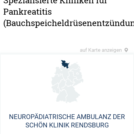
Spezialisierte Kliniken für
Pankreatitis
(Bauchspeicheldrüsenentzündu
auf Karte anzeigen
NEUROPÄDIATRISCHE AMBULANZ DER
SCHÖN KLINIK RENDSBURG