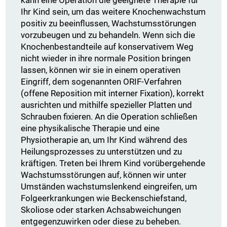
kann eine Operation die geeignete Therapie für
Ihr Kind sein, um das weitere Knochenwachstum
positiv zu beeinflussen, Wachstumsstörungen
vorzubeugen und zu behandeln. Wenn sich die
Knochenbestandteile auf konservativem Weg
nicht wieder in ihre normale Position bringen
lassen, können wir sie in einem operativen
Eingriff, dem sogenannten ORIF-Verfahren
(offene Reposition mit interner Fixation), korrekt
ausrichten und mithilfe spezieller Platten und
Schrauben fixieren. An die Operation schließen
eine physikalische Therapie und eine
Physiotherapie an, um Ihr Kind während des
Heilungsprozesses zu unterstützen und zu
kräftigen. Treten bei Ihrem Kind vorübergehende
Wachstumsstörungen auf, können wir unter
Umständen wachstumslenkend eingreifen, um
Folgeerkrankungen wie Beckenschiefstand,
Skoliose oder starken Achsabweichungen
entgegenzuwirken oder diese zu beheben.