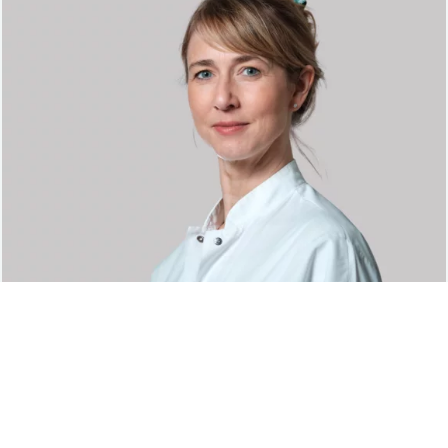
OBERÄRZTIN
Dr. Skadi Hengstenberg
Fachärztin für Innere Medizin
Fachärztin für Gastroenterologie