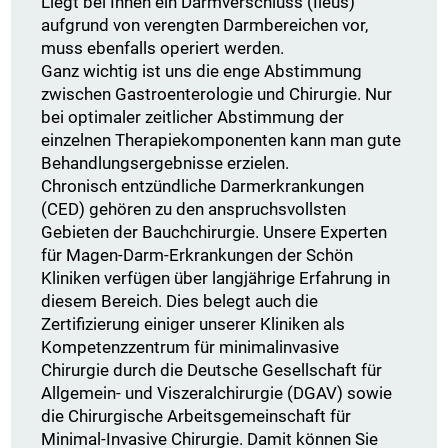
Liegt bei Ihnen ein Darmverschluss (Ileus)
aufgrund von verengten Darmbereichen vor,
muss ebenfalls operiert werden.
Ganz wichtig ist uns die enge Abstimmung
zwischen Gastroenterologie und Chirurgie. Nur
bei optimaler zeitlicher Abstimmung der
einzelnen Therapiekomponenten kann man gute
Behandlungsergebnisse erzielen.
Chronisch entzündliche Darmerkrankungen
(CED) gehören zu den anspruchsvollsten
Gebieten der Bauchchirurgie. Unsere Experten
für Magen-Darm-Erkrankungen der Schön
Kliniken verfügen über langjährige Erfahrung in
diesem Bereich. Dies belegt auch die
Zertifizierung einiger unserer Kliniken als
Kompetenzzentrum für minimalinvasive
Chirurgie durch die Deutsche Gesellschaft für
Allgemein- und Viszeralchirurgie (DGAV) sowie
die Chirurgische Arbeitsgemeinschaft für
Minimal-Invasive Chirurgie. Damit können Sie