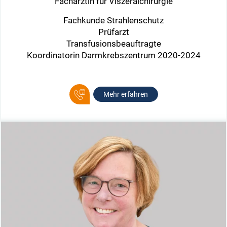
Fachärztin für Viszeralchirurgie
Fachkunde Strahlenschutz
Prüfarzt
Transfusionsbeauftragte
Koordinatorin Darmkrebszentrum 2020-2024
Mehr erfahren