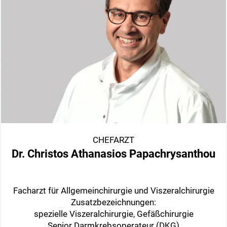
CHEFARZT
Dr. Christos Athanasios Papachrysanthou
Facharzt für Allgemeinchirurgie und Viszeralchirurgie
Zusatzbezeichnungen:
spezielle Viszeralchirurgie, Gefäßchirurgie
Senior Darmkrebsoperateur (DKG)