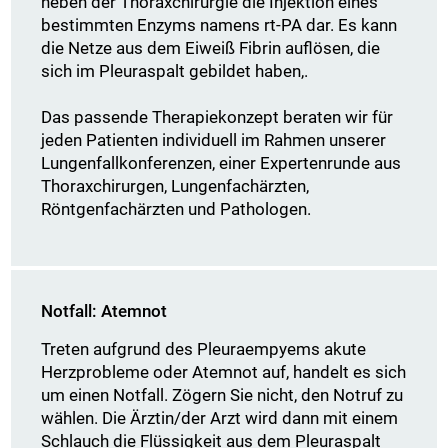
neben der Thoraxchirurgie die Injektion eines
bestimmten Enzyms namens rt-PA dar. Es kann
die Netze aus dem Eiweiß Fibrin auflösen, die
sich im Pleuraspalt gebildet haben,.
Das passende Therapiekonzept beraten wir für
jeden Patienten individuell im Rahmen unserer
Lungenfallkonferenzen, einer Expertenrunde aus
Thoraxchirurgen, Lungenfachärzten,
Röntgenfachärzten und Pathologen.
Notfall: Atemnot
Treten aufgrund des Pleuraempyems akute
Herzprobleme oder Atemnot auf, handelt es sich
um einen Notfall. Zögern Sie nicht, den Notruf zu
wählen. Die Ärztin/der Arzt wird dann mit einem
Schlauch die Flüssigkeit aus dem Pleuraspalt