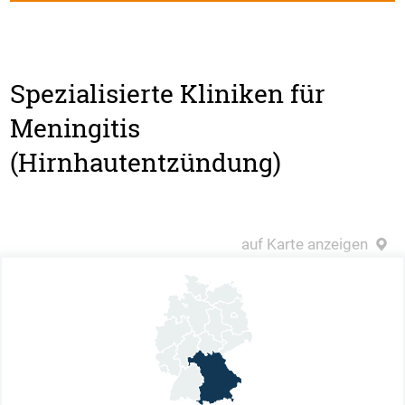
Spezialisierte Kliniken für
Meningitis
(Hirnhautentzündung)
auf Karte anzeigen